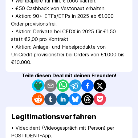
• 
Wertpapiere für min. €1.000 kaufen.
• 
€50 Cashback von Vestonaut erhalten.
• 
Aktion: 90+ ETFs/ETPs in 2025 ab €1.000 
Order provisionsfrei.
• 
Aktion: Derivate bei CEDX in 2025 für €1,50 
statt €2,00 pro Kontrakt.
• 
Aktion: Anlage- und Hebelprodukte von 
UniCredit provisionsfrei bei Orders von €1.000 bis 
€10.000.
Teile diesen Deal mit deinen Freunden!
Legitimations­verfahren
• 
Videoident (Videogespräch mit Person) per 
POSTIDENT-App.