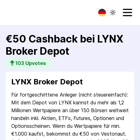
€50 Cashback bei LYNX
Broker Depot
103
 Upvotes
LYNX Broker Depot
Für fort­geschrittene Anleger (nicht steuer­einfach):
Mit dem Depot von LYNX kannst du mehr als 1,2
Millionen Wert­papiere an über 150 Börsen welt­weit
handeln inkl. Aktien, ETFs, Futures, Optionen und
Options­scheinen. Wenn du Wertpapiere für min.
€1.000 kaufst, bekommst du €50 von Vestonaut.