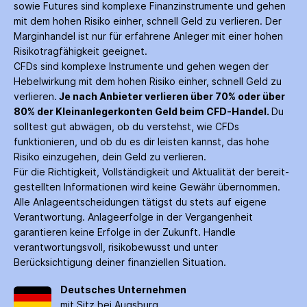
sowie Futures sind komplexe Finanz­instrumente und gehen
mit dem hohen Risiko einher, schnell Geld zu verlieren. Der
Margin­handel ist nur für erfahrene Anleger mit einer hohen
Risiko­tragfähigkeit geeignet.
CFDs sind komplexe Instrumente und gehen wegen der
Hebelwirkung mit dem hohen Risiko einher, schnell Geld zu
verlieren.
Je nach Anbieter verlieren über 70% oder über
80% der Kleinanleger­konten Geld beim CFD-Handel.
Du
solltest gut abwägen, ob du verstehst, wie CFDs
funktionieren, und ob du es dir leisten kannst, das hohe
Risiko einzugehen, dein Geld zu verlieren.
Für die Richtigkeit, Vollständigkeit und Aktualität der bereit­
gestellten Informationen wird keine Gewähr über­nommen.
Alle Anlage­entscheidungen tätigst du stets auf eigene
Verantwortung. Anlage­erfolge in der Ver­gangenheit
garantieren keine Erfolge in der Zukunft. Handle
verantwortungsvoll, risiko­bewusst und unter
Berücksichtigung deiner finanziellen Situation.
Deutsches Unternehmen
mit Sitz bei Augsburg