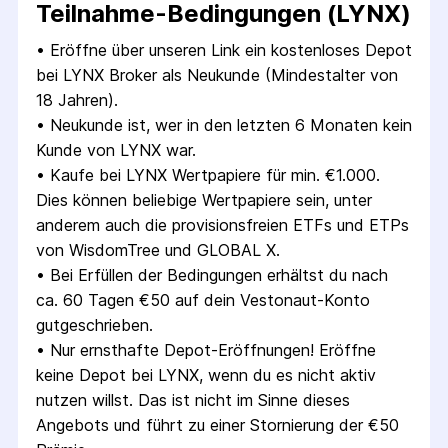
Teilnahme-Bedingungen (LYNX)
• 
Eröffne über unseren Link ein kostenloses Depot 
bei LYNX Broker als Neukunde (Mindestalter von 
18 Jahren).
• 
Neukunde ist, wer in den letzten 6 Monaten kein 
Kunde von LYNX war.
• 
Kaufe bei LYNX Wertpapiere für min. €1.000. 
Dies können beliebige Wertpapiere sein, unter 
anderem auch die provisionsfreien ETFs und ETPs 
von WisdomTree und GLOBAL X.
• 
Bei Erfüllen der Bedingungen erhältst du nach 
ca. 60 Tagen €50 auf dein Vestonaut-Konto 
gutgeschrieben.
• 
Nur ernsthafte Depot-Eröffnungen! Eröffne 
keine Depot bei LYNX, wenn du es nicht aktiv 
nutzen willst. Das ist nicht im Sinne dieses 
Angebots und führt zu einer Stornierung der €50 