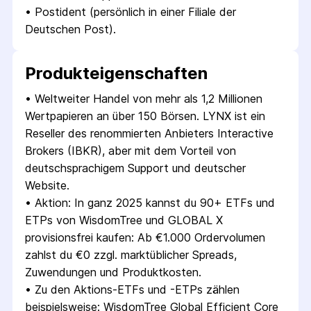
• 
Postident (persönlich in einer Filiale der 
Deutschen Post).
Produkt­eigenschaften
• 
Weltweiter Handel von mehr als 1,2 Millionen 
Wert­papieren an über 150 Börsen. LYNX ist ein 
Reseller des renommierten Anbieters Interactive 
Brokers (IBKR), aber mit dem Vorteil von 
deutschsprachigem Support und deutscher 
Website.
• 
Aktion: In ganz 2025 kannst du 90+ ETFs und 
ETPs von WisdomTree und GLOBAL X 
provisionsfrei kaufen: Ab €1.000 Ordervolumen 
zahlst du €0 zzgl. marktüblicher Spreads, 
Zuwendungen und Produktkosten.
• 
Zu den Aktions-ETFs und -ETPs zählen 
beispielsweise: WisdomTree Global Efficient Core 