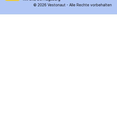
©
2026
Vestonaut -
Alle Rechte vorbehalten