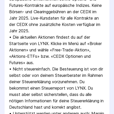
Futures-Kontrakte auf europäische Indizes. Keine 
Börsen- und Clearinggebühren an der CEDX im 
Jahr 2025. Live-Kursdaten für alle Kontrakte an 
der CEDX ohne zusätzliche Kosten verfügbar im 
Jahr 2025.
• 
Die aktuellen Aktionen findest du auf der 
Startseite von LYNX. Klicke im Menü auf «Broker 
Aktionen» und wähle «Free-Trade-Aktion», 
«Aktions-ETFs» bzw. «CEDX Optionen und 
Futures» aus.
• 
Nicht steuereinfach. Die Besteuerung ist von dir 
selbst oder von deinem Steuerberater im Rahmen 
deiner Steuererklärung vorzunehmen. Du 
bekommst einen Steuerreport von LYNX. Du 
musst aber selbst sicherstellen, dass du alle 
nötigen Informationen für deine Steuererklärung in 
Deutschland hast und korrekt angibst.
• 
Unterstützt werden unter anderem auch: Margin 