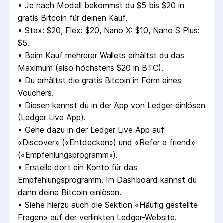
• 
Je nach Modell bekommst du $5 bis $20 in 
gratis Bitcoin für deinen Kauf.
• 
Stax: $20, Flex: $20, Nano X: $10, Nano S Plus: 
$5.
• 
Beim Kauf mehrerer Wallets erhältst du das 
Maximum (also höchstens $20 in BTC).
• 
Du erhältst die gratis Bitcoin in Form eines 
Vouchers.
• 
Diesen kannst du in der App von Ledger einlösen 
(Ledger Live App).
• 
Gehe dazu in der Ledger Live App auf 
«Discover» («Entdecken») und «Refer a friend» 
(«Empfehlungsprogramm»).
• 
Erstelle dort ein Konto für das 
Empfehlungsprogramm. Im Dashboard kannst du 
dann deine Bitcoin einlösen.
• 
Siehe hierzu auch die Sektion «Häufig gestellte 
Fragen» auf der verlinkten Ledger-Website.