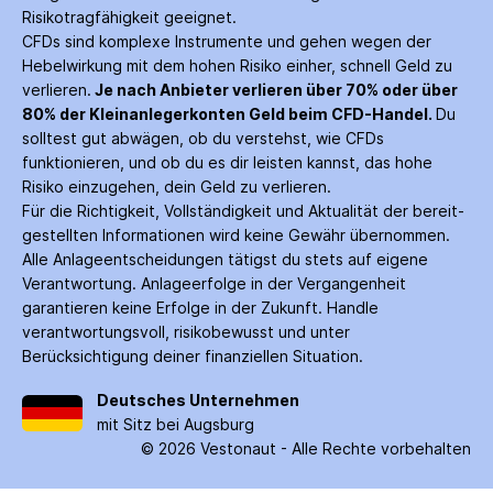
Risiko­tragfähigkeit geeignet.
CFDs sind komplexe Instrumente und gehen wegen der
Hebelwirkung mit dem hohen Risiko einher, schnell Geld zu
verlieren.
Je nach Anbieter verlieren über 70% oder über
80% der Kleinanleger­konten Geld beim CFD-Handel.
Du
solltest gut abwägen, ob du verstehst, wie CFDs
funktionieren, und ob du es dir leisten kannst, das hohe
Risiko einzugehen, dein Geld zu verlieren.
Für die Richtigkeit, Vollständigkeit und Aktualität der bereit­
gestellten Informationen wird keine Gewähr über­nommen.
Alle Anlage­entscheidungen tätigst du stets auf eigene
Verantwortung. Anlage­erfolge in der Ver­gangenheit
garantieren keine Erfolge in der Zukunft. Handle
verantwortungsvoll, risiko­bewusst und unter
Berücksichtigung deiner finanziellen Situation.
Deutsches Unternehmen
mit Sitz bei Augsburg
©
2026
Vestonaut -
Alle Rechte vorbehalten