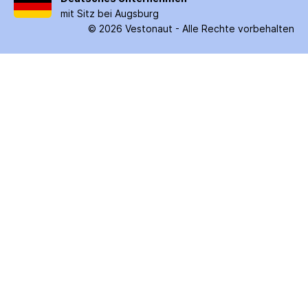
mit Sitz bei Augsburg
©
2026
Vestonaut -
Alle Rechte vorbehalten