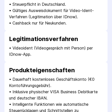
• 
Steuerpflicht in Deutschland.
• 
Gültiges Ausweisdokument für Video-Ident-
Verfahren (Legitimation über IDnow).
• 
Cashback nur für Neukunden.
Legitimations­verfahren
• 
Videoident (Videogespräch mit Person) per 
IDnow-App.
Produkt­eigenschaften
• 
Dauerhaft kostenloses Geschäftskonto (€0 
Kontoführungsgebühr).
• 
Inklusive physischer VISA Business Debitkarte 
und deutscher IBAN.
• 
Intelligente Funktionen wie automatische 
Steuerrücklagen und Schnittstellen zu 