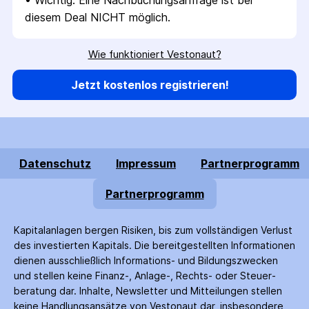
• 
Wichtig: Eine Nachbuchungsanfrage ist bei 
diesem Deal NICHT möglich.
Wie funktioniert Vestonaut?
Jetzt kostenlos registrieren!
Datenschutz
Impressum
Partnerprogramm
Partnerprogramm
Kapitalanlagen bergen Risiken, bis zum voll­ständigen Verlust
des investierten Kapitals. Die bereitgestellten Informationen
dienen ausschließlich Informations- und Bildungs­zwecken
und stellen keine Finanz-, Anlage-, Rechts- oder Steuer­
beratung dar. Inhalte, Newsletter und Mitteilungen stellen
keine Handlungs­ansätze von Vestonaut dar, insbesondere