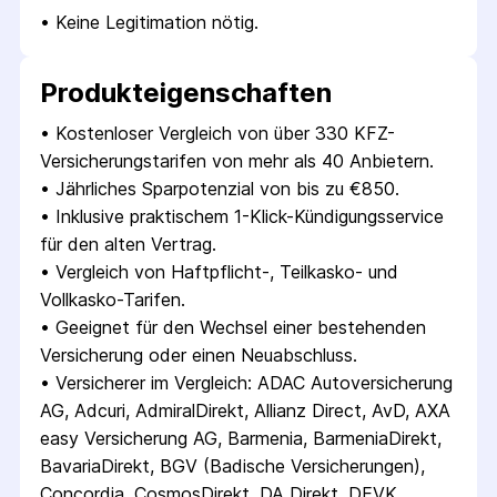
• 
Keine Legitimation nötig.
Produkt­eigenschaften
• 
Kostenloser Vergleich von über 330 KFZ-
Versicherungstarifen von mehr als 40 Anbietern.
• 
Jährliches Sparpotenzial von bis zu €850.
• 
Inklusive praktischem 1-Klick-Kündigungsservice 
für den alten Vertrag.
• 
Vergleich von Haftpflicht-, Teilkasko- und 
Vollkasko-Tarifen.
• 
Geeignet für den Wechsel einer bestehenden 
Versicherung oder einen Neuabschluss.
• 
Versicherer im Vergleich: ADAC Autoversicherung 
AG, Adcuri, AdmiralDirekt, Allianz Direct, AvD, AXA 
easy Versicherung AG, Barmenia, BarmeniaDirekt, 
BavariaDirekt, BGV (Badische Versicherungen), 
Concordia, CosmosDirekt, DA Direkt, DEVK 