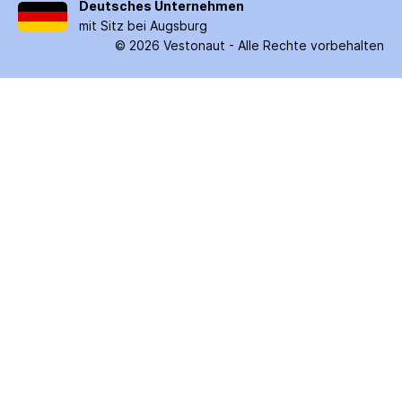
Deutsches Unternehmen
mit Sitz bei Augsburg
©
2026
Vestonaut -
Alle Rechte vorbehalten