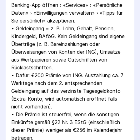
Banking-App öffnen › «Services» › «Persönliche 
Daten» › «Einwilligungen verwalten» › «Tipps für 
Sie persönlich» akzeptieren.
• 
Geldeingang = z. B. Lohn, Gehalt, Pension, 
Kindergeld, BAföG. Kein Geldeingang sind eigene 
Überträge (z. B. Bareinzahlungen oder 
Überweisungen von Konten der ING), Umsätze 
aus Wertpapieren sowie Gutschriften von 
Rücklastschriften.
• 
Dafür: €200 Prämie von ING. Auszahlung ca. 7 
Werktage nach dem 2. entsprechenden 
Geldeingang auf das verzinste Tagesgeldkonto 
(Extra-Konto, wird automatisch eröffnet falls 
nicht vorhanden).
• 
Die Prämie ist steuerfrei, wenn die sonstigen 
Einkünfte gemäß §22 Nr. 3 EStG (einschließlich 
dieser Prämie) weniger als €256 im Kalenderjahr 
betragen.