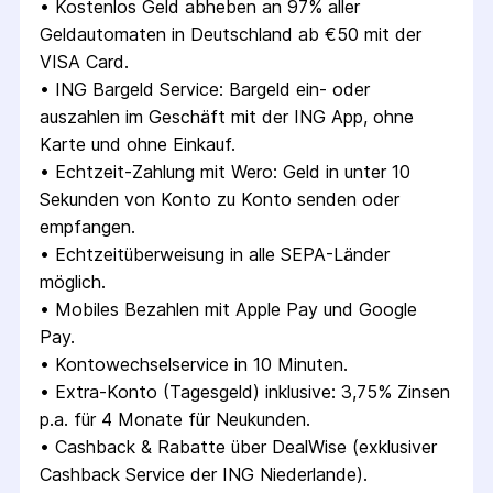
• 
Kostenlos Geld abheben an 97% aller 
Geldautomaten in Deutschland ab €50 mit der 
VISA Card.
• 
ING Bargeld Service: Bargeld ein- oder 
auszahlen im Geschäft mit der ING App, ohne 
Karte und ohne Einkauf.
• 
Echtzeit-Zahlung mit Wero: Geld in unter 10 
Sekunden von Konto zu Konto senden oder 
empfangen.
• 
Echtzeitüberweisung in alle SEPA-Länder 
möglich.
• 
Mobiles Bezahlen mit Apple Pay und Google 
Pay.
• 
Kontowechselservice in 10 Minuten.
• 
Extra-Konto (Tagesgeld) inklusive: 3,75% Zinsen 
p.a. für 4 Monate für Neukunden.
• 
Cashback & Rabatte über DealWise (exklusiver 
Cashback Service der ING Niederlande).