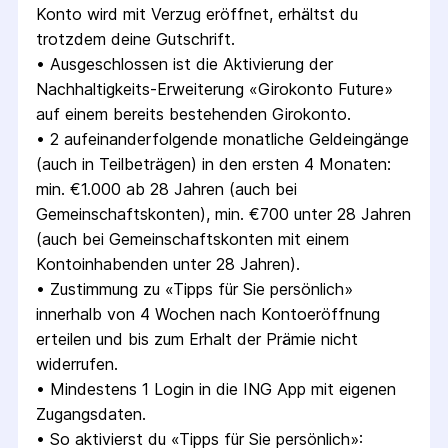
Konto wird mit Verzug eröffnet, erhältst du 
trotzdem deine Gutschrift.
• 
Ausgeschlossen ist die Aktivierung der 
Nachhaltigkeits-Erweiterung «Girokonto Future» 
auf einem bereits bestehenden Girokonto.
• 
2 aufeinanderfolgende monatliche Geldeingänge 
(auch in Teilbeträgen) in den ersten 4 Monaten: 
min. €1.000 ab 28 Jahren (auch bei 
Gemeinschaftskonten), min. €700 unter 28 Jahren 
(auch bei Gemeinschaftskonten mit einem 
Kontoinhabenden unter 28 Jahren).
• 
Zustimmung zu «Tipps für Sie persönlich» 
innerhalb von 4 Wochen nach Kontoeröffnung 
erteilen und bis zum Erhalt der Prämie nicht 
widerrufen.
• 
Mindestens 1 Login in die ING App mit eigenen 
Zugangsdaten.
• 
So aktivierst du «Tipps für Sie persönlich»: 