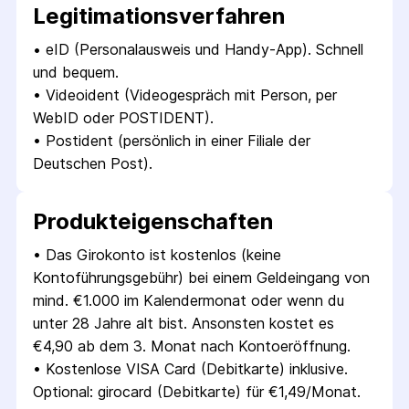
Legitimations­verfahren
• 
eID (Personalausweis und Handy-App). Schnell 
und bequem.
• 
Videoident (Videogespräch mit Person, per 
WebID oder POSTIDENT).
• 
Postident (persönlich in einer Filiale der 
Deutschen Post).
Produkt­eigenschaften
• 
Das Girokonto ist kostenlos (keine 
Kontoführungsgebühr) bei einem Geldeingang von 
mind. €1.000 im Kalendermonat oder wenn du 
unter 28 Jahre alt bist. Ansonsten kostet es 
€4,90 ab dem 3. Monat nach Kontoeröffnung.
• 
Kostenlose VISA Card (Debitkarte) inklusive. 
Optional: girocard (Debitkarte) für €1,49/Monat.