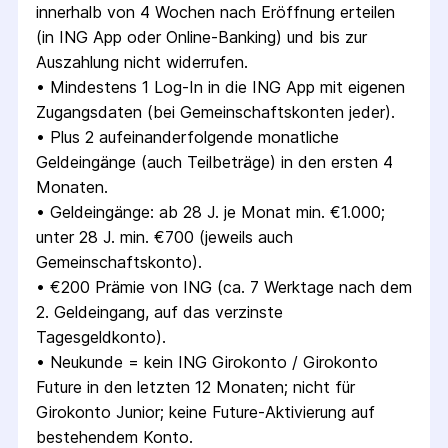
innerhalb von 4 Wochen nach Eröffnung erteilen 
(in ING App oder Online-Banking) und bis zur 
Auszahlung nicht widerrufen.
• 
Mindestens 1 Log-In in die ING App mit eigenen 
Zugangsdaten (bei Gemeinschaftskonten jeder).
• 
Plus 2 aufeinanderfolgende monatliche 
Geldeingänge (auch Teilbeträge) in den ersten 4 
Monaten.
• 
Geldeingänge: ab 28 J. je Monat min. €1.000; 
unter 28 J. min. €700 (jeweils auch 
Gemeinschaftskonto).
• 
€200 Prämie von ING (ca. 7 Werktage nach dem 
2. Geldeingang, auf das verzinste 
Tagesgeldkonto).
• 
Neukunde = kein ING Girokonto / Girokonto 
Future in den letzten 12 Monaten; nicht für 
Girokonto Junior; keine Future-Aktivierung auf 
bestehendem Konto.