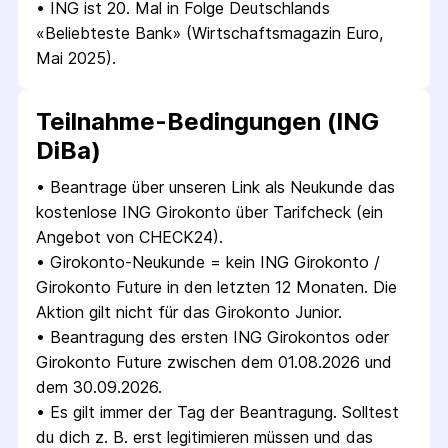
• 
ING ist 20. Mal in Folge Deutschlands 
«Beliebteste Bank» (Wirtschaftsmagazin Euro, 
Mai 2025).
Teilnahme-Bedingungen (ING
DiBa)
• 
Beantrage über unseren Link als Neukunde das 
kostenlose ING Girokonto über Tarifcheck (ein 
Angebot von CHECK24).
• 
Girokonto-Neukunde = kein ING Girokonto / 
Girokonto Future in den letzten 12 Monaten. Die 
Aktion gilt nicht für das Girokonto Junior.
• 
Beantragung des ersten ING Girokontos oder 
Girokonto Future zwischen dem 01.08.2026 und 
dem 30.09.2026.
• 
Es gilt immer der Tag der Beantragung. Solltest 
du dich z. B. erst legitimieren müssen und das 