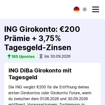
ING Girokonto: €200
Prämie + 3,75%
Tagesgeld-Zinsen
bis 30.09.2026
185
 Upvotes
ING DiBa Girokonto mit
Tagesgeld
Die ING vergibt €200 für die Eröffnung deines
ersten Girokontos oder Girokonto Future, wenn
du zwischen dem 01.08.2026 und 30.09.2026
eröffnest. Voraussetzungen: Zustimmung zu