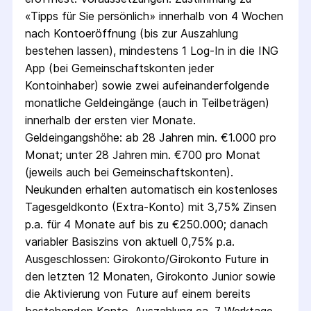
«Tipps für Sie persönlich» innerhalb von 4 Wochen
nach Kontoeröffnung (bis zur Auszahlung
bestehen lassen), mindestens 1 Log-In in die ING
App (bei Gemeinschaftskonten jeder
Kontoinhaber) sowie zwei aufeinanderfolgende
monatliche Geldeingänge (auch in Teilbeträgen)
innerhalb der ersten vier Monate.
Geldeingangshöhe: ab 28 Jahren min. €1.000 pro
Monat; unter 28 Jahren min. €700 pro Monat
(jeweils auch bei Gemeinschaftskonten).
Neukunden erhalten automatisch ein kostenloses
Tagesgeldkonto (Extra-Konto) mit 3,75% Zinsen
p.a. für 4 Monate auf bis zu €250.000; danach
variabler Basiszins von aktuell 0,75% p.a.
Ausgeschlossen: Girokonto/Girokonto Future in
den letzten 12 Monaten, Girokonto Junior sowie
die Aktivierung von Future auf einem bereits