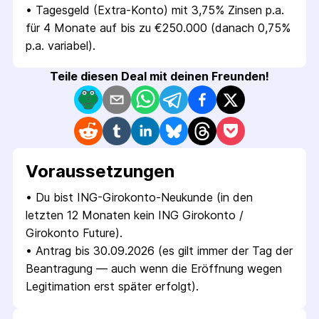
• 
Tagesgeld (Extra-Konto) mit 3,75% Zinsen p.a. 
für 4 Monate auf bis zu €250.000 (danach 0,75% 
p.a. variabel).
Teile diesen Deal mit deinen Freunden!
Voraus­setzungen
• 
Du bist ING-Girokonto-Neukunde (in den 
letzten 12 Monaten kein ING Girokonto / 
Girokonto Future).
• 
Antrag bis 30.09.2026 (es gilt immer der Tag der 
Beantragung — auch wenn die Eröffnung wegen 
Legitimation erst später erfolgt).