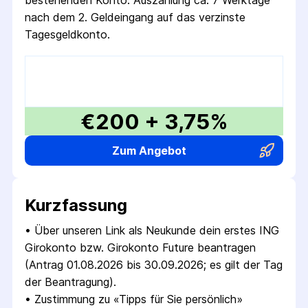
bestehenden Konto. Auszahlung ca. 7 Werktage
nach dem 2. Geldeingang auf das verzinste
Tagesgeldkonto.
€200 + 3,75%
Zum Angebot
Kurzfassung
• 
Über unseren Link als Neukunde dein erstes ING 
Girokonto bzw. Girokonto Future beantragen 
(Antrag 01.08.2026 bis 30.09.2026; es gilt der Tag 
der Beantragung).
• 
Zustimmung zu «Tipps für Sie persönlich» 