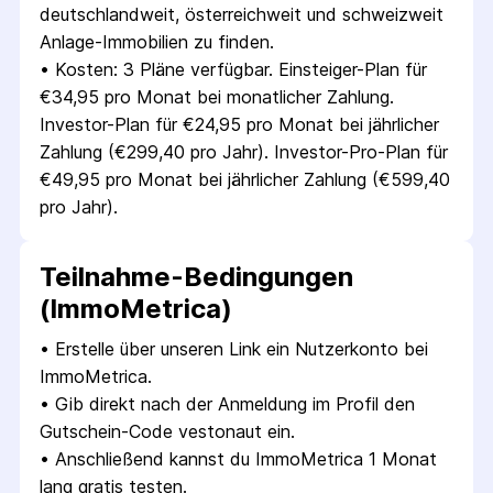
deutschlandweit, österreichweit und schweizweit 
Anlage-Immobilien zu finden.
• 
Kosten: 3 Pläne verfügbar. Einsteiger-Plan für 
€34,95 pro Monat bei monatlicher Zahlung. 
Investor-Plan für €24,95 pro Monat bei jährlicher 
Zahlung (€299,40 pro Jahr). Investor-Pro-Plan für 
€49,95 pro Monat bei jährlicher Zahlung (€599,40 
pro Jahr).
Teilnahme-Bedingungen
(ImmoMetrica)
• 
Erstelle über unseren Link ein Nutzerkonto bei 
ImmoMetrica.
• 
Gib direkt nach der Anmeldung im Profil den 
Gutschein-Code vestonaut ein.
• 
Anschließend kannst du ImmoMetrica 1 Monat 
lang gratis testen.