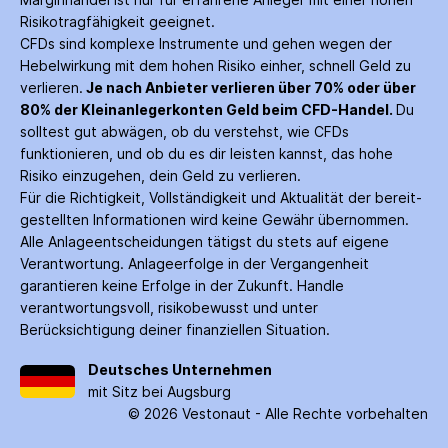
Risiko­tragfähigkeit geeignet.
CFDs sind komplexe Instrumente und gehen wegen der
Hebelwirkung mit dem hohen Risiko einher, schnell Geld zu
verlieren.
Je nach Anbieter verlieren über 70% oder über
80% der Kleinanleger­konten Geld beim CFD-Handel.
Du
solltest gut abwägen, ob du verstehst, wie CFDs
funktionieren, und ob du es dir leisten kannst, das hohe
Risiko einzugehen, dein Geld zu verlieren.
Für die Richtigkeit, Vollständigkeit und Aktualität der bereit­
gestellten Informationen wird keine Gewähr über­nommen.
Alle Anlage­entscheidungen tätigst du stets auf eigene
Verantwortung. Anlage­erfolge in der Ver­gangenheit
garantieren keine Erfolge in der Zukunft. Handle
verantwortungsvoll, risiko­bewusst und unter
Berücksichtigung deiner finanziellen Situation.
Deutsches Unternehmen
mit Sitz bei Augsburg
©
2026
Vestonaut -
Alle Rechte vorbehalten