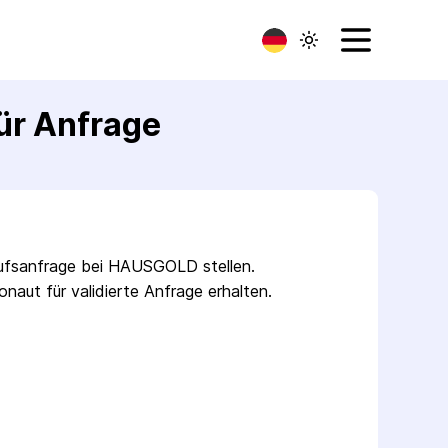
ür Anfrage
aufsanfrage bei HAUSGOLD stellen.
aut für validierte Anfrage erhalten.