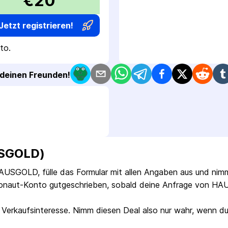
€20
Jetzt registrieren!
to.
t deinen Freunden!
USGOLD)
HAUSGOLD, fülle das Formular mit allen Angaben aus und ni
onaut-Konto gutgeschrieben, sobald deine Anfrage von HAUS
Verkaufsinteresse. Nimm diesen Deal also nur wahr, wenn du t