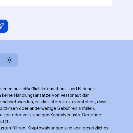
dienen ausschließlich Informations- und Bildungs­
en keine Handlungs­ansätze von Vestonaut dar,
eichnet werden, ist dies stets so zu verstehen, dass
edit­zinsen oder anderweitige Gebühren anfallen.
eisen oder vollständigen Kapitalverlusts. Derartige
ützt.
usten führen. Krypto­währungen sind kein gesetzliches