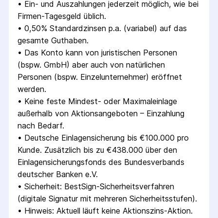
• 
Ein- und Auszahlungen jederzeit möglich, wie bei 
Firmen-Tagesgeld üblich.
• 
0,50% Standardzinsen p.a. (variabel) auf das 
gesamte Guthaben.
• 
Das Konto kann von juristischen Personen 
(bspw. GmbH) aber auch von natürlichen 
Personen (bspw. Einzelunternehmer) eröffnet 
werden.
• 
Keine feste Mindest- oder Maximaleinlage 
außerhalb von Aktionsangeboten – Einzahlung 
nach Bedarf.
• 
Deutsche Einlagensicherung bis €100.000 pro 
Kunde. Zusätzlich bis zu €438.000 über den 
Einlagensicherungsfonds des Bundesverbands 
deutscher Banken e.V.
• 
Sicherheit: BestSign-Sicherheitsverfahren 
(digitale Signatur mit mehreren Sicherheitsstufen).
• 
Hinweis: Aktuell läuft keine Aktionszins-Aktion. 