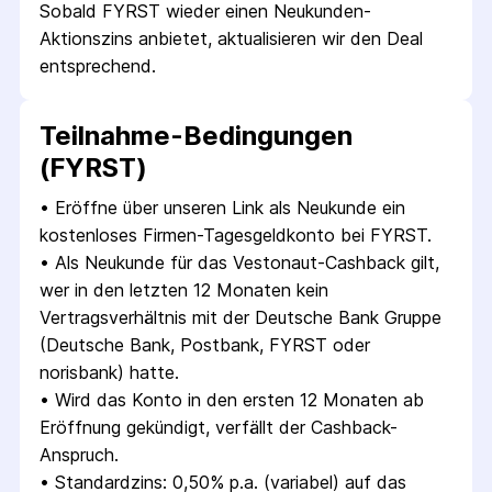
Sobald FYRST wieder einen Neukunden-
Aktionszins anbietet, aktualisieren wir den Deal 
entsprechend.
Teilnahme-Bedingungen
(FYRST)
• 
Eröffne über unseren Link als Neukunde ein 
kostenloses Firmen-Tagesgeldkonto bei FYRST.
• 
Als Neukunde für das Vestonaut-Cashback gilt, 
wer in den letzten 12 Monaten kein 
Vertragsverhältnis mit der Deutsche Bank Gruppe 
(Deutsche Bank, Postbank, FYRST oder 
norisbank) hatte.
• 
Wird das Konto in den ersten 12 Monaten ab 
Eröffnung gekündigt, verfällt der Cashback-
Anspruch.
• 
Standardzins: 0,50% p.a. (variabel) auf das 