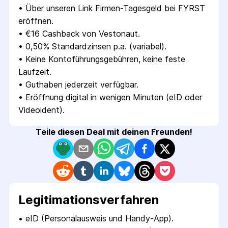
• 
Über unseren Link Firmen-Tagesgeld bei FYRST 
eröffnen.
• 
€16 Cashback von Vestonaut.
• 
0,50% Standardzinsen p.a. (variabel).
• 
Keine Kontoführungsgebühren, keine feste 
Laufzeit.
• 
Guthaben jederzeit verfügbar.
• 
Eröffnung digital in wenigen Minuten (eID oder 
Videoident).
Teile diesen Deal mit deinen Freunden!
Legitimations­verfahren
• 
eID (Personalausweis und Handy-App). 