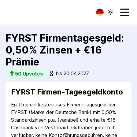
FYRST Firmentagesgeld:
0,50% Zinsen + €16
Prämie
bis 20.04.2027
50
 Upvotes
FYRST Firmen-Tagesgeldkonto
Eröffne ein kostenloses Firmen-Tagesgeld bei
FYRST (Marke der Deutsche Bank) mit 0,50%
Standardzinsen p.a. (variabel) und erhalte €16
Cashback von Vestonaut. Guthaben jederzeit
verfügbar, keine Kontoführungsgebühren, keine