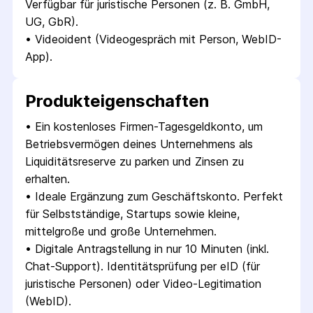
Verfügbar für juristische Personen (z. B. GmbH, 
UG, GbR).
• 
Videoident (Videogespräch mit Person, WebID-
App).
Produkt­eigenschaften
• 
Ein kostenloses Firmen-Tagesgeldkonto, um 
Betriebsvermögen deines Unternehmens als 
Liquiditätsreserve zu parken und Zinsen zu 
erhalten.
• 
Ideale Ergänzung zum Geschäftskonto. Perfekt 
für Selbstständige, Startups sowie kleine, 
mittelgroße und große Unternehmen.
• 
Digitale Antragstellung in nur 10 Minuten (inkl. 
Chat-Support). Identitätsprüfung per eID (für 
juristische Personen) oder Video-Legitimation 
(WebID).