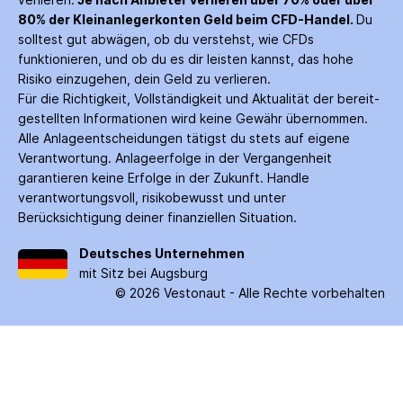
80% der Kleinanleger­konten Geld beim CFD-Handel.
Du
solltest gut abwägen, ob du verstehst, wie CFDs
funktionieren, und ob du es dir leisten kannst, das hohe
Risiko einzugehen, dein Geld zu verlieren.
Für die Richtigkeit, Vollständigkeit und Aktualität der bereit­
gestellten Informationen wird keine Gewähr über­nommen.
Alle Anlage­entscheidungen tätigst du stets auf eigene
Verantwortung. Anlage­erfolge in der Ver­gangenheit
garantieren keine Erfolge in der Zukunft. Handle
verantwortungsvoll, risiko­bewusst und unter
Berücksichtigung deiner finanziellen Situation.
Deutsches Unternehmen
mit Sitz bei Augsburg
©
2026
Vestonaut -
Alle Rechte vorbehalten