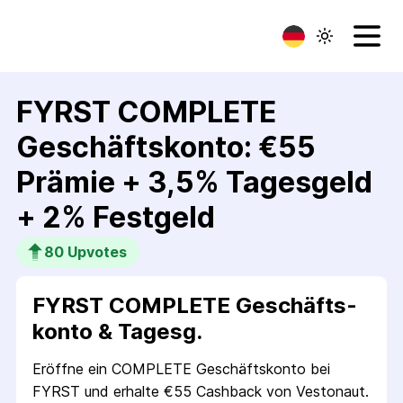
FYRST COMPLETE
Geschäfts­konto: €55
Prämie + 3,5% Tagesgeld
+ 2% Festgeld
80
 Upvotes
FYRST COMPLETE Geschäfts­
konto & Tagesg.
Eröffne ein COMPLETE Geschäftskonto bei
FYRST und erhalte €55 Cashback von Vestonaut.