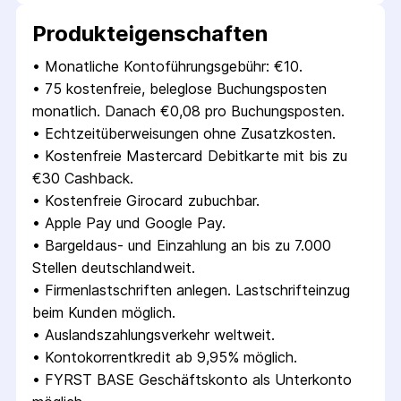
Produkt­eigenschaften
• 
Monatliche Kontoführungsgebühr: €10.
• 
75 kostenfreie, beleglose Buchungsposten 
monatlich. Danach €0,08 pro Buchungsposten.
• 
Echtzeitüberweisungen ohne Zusatzkosten.
• 
Kostenfreie Mastercard Debitkarte mit bis zu 
€30 Cashback.
• 
Kostenfreie Girocard zubuchbar.
• 
Apple Pay und Google Pay.
• 
Bargeldaus- und Einzahlung an bis zu 7.000 
Stellen deutschlandweit.
• 
Firmenlastschriften anlegen. Lastschrifteinzug 
beim Kunden möglich.
• 
Auslandszahlungsverkehr weltweit.
• 
Kontokorrentkredit ab 9,95% möglich.
• 
FYRST BASE Geschäftskonto als Unterkonto 