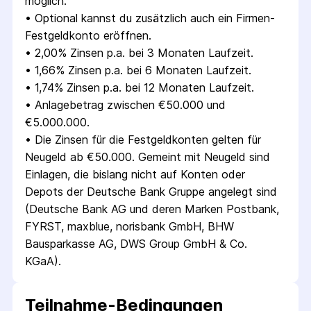
möglich.
• 
Optional kannst du zusätzlich auch ein Firmen-
Festgeldkonto eröffnen.
• 
2,00% Zinsen p.a. bei 3 Monaten Laufzeit.
• 
1,66% Zinsen p.a. bei 6 Monaten Laufzeit.
• 
1,74% Zinsen p.a. bei 12 Monaten Laufzeit.
• 
Anlagebetrag zwischen €50.000 und 
€5.000.000.
• 
Die Zinsen für die Festgeldkonten gelten für 
Neugeld ab €50.000. Gemeint mit Neugeld sind 
Einlagen, die bislang nicht auf Konten oder 
Depots der Deutsche Bank Gruppe angelegt sind 
(Deutsche Bank AG und deren Marken Postbank, 
FYRST, maxblue, norisbank GmbH, BHW 
Bausparkasse AG, DWS Group GmbH & Co. 
KGaA).
Teilnahme-Bedingungen