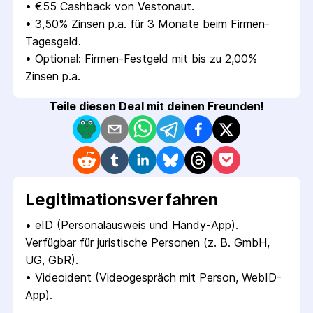
• 
€55 Cashback von Vestonaut.
• 
3,50% Zinsen p.a. für 3 Monate beim Firmen-
Tagesgeld.
• 
Optional: Firmen-Festgeld mit bis zu 2,00% 
Zinsen p.a.
Teile diesen Deal mit deinen Freunden!
Legitimations­verfahren
• 
eID (Personalausweis und Handy-App). 
Verfügbar für juristische Personen (z. B. GmbH, 
UG, GbR).
• 
Videoident (Videogespräch mit Person, WebID-
App).