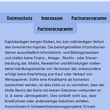
Datenschutz
Impressum
Partnerprogramm
Partnerprogramm
Kapitalanlagen bergen Risiken, bis zum voll­ständigen Verlust
des investierten Kapitals. Die bereitgestellten Informationen
dienen ausschließlich Informations- und Bildungs­zwecken
und stellen keine Finanz-, Anlage-, Rechts- oder Steuer­
beratung dar. Inhalte, Newsletter und Mitteilungen stellen
keine Handlungs­ansätze von Vestonaut dar, insbesondere
erfolgt keine Empfehlung zum Kauf oder Verkauf von
Wertpapieren. Sollte eine Kreditkarte als kostenlos
bezeichnet werden, ist dies stets so zu verstehen, dass der
bloße Besitz der Karte mit keinen Gebühren verbunden ist
(z. B. keine Jahres­gebühr). Dies schließt nicht aus, dass
Kredit­zinsen oder anderweitige Gebühren anfallen.
Investitionen in Schwarm­finanzierungs­projekte (Crowd­