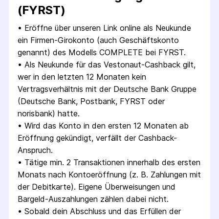
(FYRST)
• 
Eröffne über unseren Link online als Neukunde 
ein Firmen-Girokonto (auch Geschäftskonto 
genannt) des Modells COMPLETE bei FYRST.
• 
Als Neukunde für das Vestonaut-Cashback gilt, 
wer in den letzten 12 Monaten kein 
Vertragsverhältnis mit der Deutsche Bank Gruppe 
(Deutsche Bank, Postbank, FYRST oder 
norisbank) hatte.
• 
Wird das Konto in den ersten 12 Monaten ab 
Eröffnung gekündigt, verfällt der Cashback-
Anspruch.
• 
Tätige min. 2 Transaktionen innerhalb des ersten 
Monats nach Kontoeröffnung (z. B. Zahlungen mit 
der Debitkarte). Eigene Überweisungen und 
Bargeld-Auszahlungen zählen dabei nicht.
• 
Sobald dein Abschluss und das Erfüllen der 