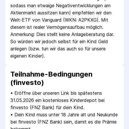
sodass man etwaige Negativ­entwicklungen am 
Aktienmarkt aussitzen kann) empfehlen wir den 
Welt-ETF von Vanguard (WKN: A2PKXG). Mit 
diesem ist realer Vermögens­aufbau möglich. 
Anmerkung: Dies stellt keine Anlage­beratung dar. 
So würden wir jedoch selbst für ein Kind Geld 
anlegen (bzw. tun wir das auch so für unsere 
eigenen Kinder).
Teilnahme-Bedingungen
(finvesto)
• 
Eröffne über unseren Link bis spätestens 
31.05.2026 ein kostenloses Kinderdepot bei 
finvesto (FNZ Bank) für dein Kind.
• 
Dein Kind muss unter 18 Jahre alt und Neukunde 
bei finvesto (FNZ Bank) sein, damit es die Prämie 