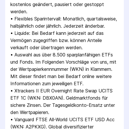
kostenlos geändert, pausiert oder gestoppt 
werden.
• 
Flexibles Sparintervall: Monatlich, quartalsweise, 
halbjährlich oder jährlich. Jederzeit änderbar.
• 
Liquide: Bei Bedarf kann jederzeit auf das 
Vermögen zugegriffen bzw. können Anteile 
verkauft oder übertragen werden.
• 
Auswahl aus über 8.500 sparplanfähigen ETFs 
und Fonds. Im Folgenden Vorschläge von uns, mit 
der Wertpapierkennnummer (WKN) in Klammern. 
Mit dieser findet man bei Bedarf online weitere 
Informationen zum jeweiligen ETF.
• 
Xtrackers II EUR Overnight Rate Swap UCITS 
ETF 1C (WKN: DBX0AN). Geldmarktfonds für 
sichere Zinsen. Der Tagesgeldkonto-Ersatz unter 
den Wertpapieren.
• 
Vanguard FTSE All-World UCITS ETF USD Acc 
(WKN: A2PKXG). Global diversifizierter 