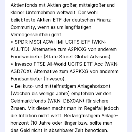
Aktienfonds mit Aktien großer, mittelgroßer und 
kleiner Unternehmen weltweit. Der wohl 
beliebteste Aktien-ETF der deutschen Finanz-
Community, wenn es um langfristigen 
Vermögensaufbau geht.
• 
SPDR MSCI ACWI IMI UCITS ETF (WKN: 
A1JJTD). Alternative zum A2PKXG von anderem 
Fondsanbieter (State Street Global Advisors).
• 
Invesco FTSE All-World UCITS ETF Acc (WKN: 
A3D7QX). Alternative zum A2PKXG von anderem 
Fondsanbieter (Invesco).
• 
Bei kurz- und mittelfristigem Anlagehorizont 
(Wochen bis wenige Jahre) empfehlen wir den 
Geldmarktfonds (WKN: DBX0AN) für sichere 
Zinsen. Mit diesen macht man im Regelfall jedoch 
die Inflation nicht wett. Bei langfristigem Anlage­
horizont (10 Jahre oder länger bzw. sollte man 
das Geld nicht in absehbarer Zeit benötigen, 