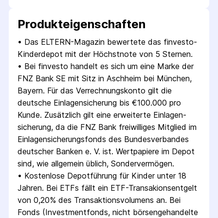
Produkt­eigenschaften
• 
Das ELTERN-Magazin bewertete das finvesto-
Kinderdepot mit der Höchstnote von 5 Sternen.
• 
Bei finvesto handelt es sich um eine Marke der 
FNZ Bank SE mit Sitz in Aschheim bei München, 
Bayern. Für das Verrechnungs­konto gilt die 
deutsche Einlagen­sicherung bis €100.000 pro 
Kunde. Zusätzlich gilt eine erweiterte Einlagen­
sicherung, da die FNZ Bank freiwilliges Mitglied im 
Einlagensicherungs­fonds des Bundesverbandes 
deutscher Banken e. V. ist. Wertpapiere im Depot 
sind, wie allgemein üblich, Sondervermögen.
• 
Kostenlose Depotführung für Kinder unter 18 
Jahren. Bei ETFs fällt ein ETF-Transakionsentgelt 
von 0,20% des Transaktionsvolumens an. Bei 
Fonds (Investmentfonds, nicht börsengehandelte 