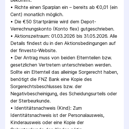
bekommt.
• 
Richte einen Sparplan ein – bereits ab €0,01 (ein 
Cent) monatlich möglich.
• 
Die €50 Startprämie wird dem Depot-
Verrechnungskonto (Konto flex) gutgeschrieben.
• 
Aktionszeitraum: 01.03.2026 bis 31.05.2026. Alle 
Details findest du in den Aktionsbedingungen auf 
der finvesto-Website.
• 
Der Antrag muss von beiden Elternteilen bzw. 
gesetzlichen Vertretern unterschrieben werden. 
Sollte ein Elternteil das alleinige Sorgerecht haben, 
benötigt die FNZ Bank eine Kopie des 
Sorgerechtsbeschlusses bzw. der 
Negativbescheinigung, des Scheidungsurteils oder 
der Sterbeurkunde.
• 
Identitätsnachweis (Kind): Zum 
Identitätsnachweis ist der Personal­ausweis, 
Kinder­ausweis oder eine Kopie der 