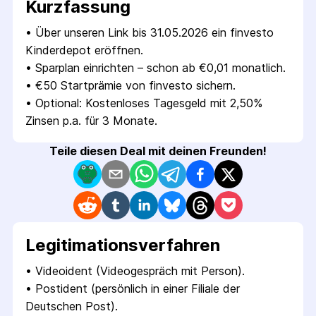
Kurzfassung
• 
Über unseren Link bis 31.05.2026 ein finvesto 
Kinderdepot eröffnen.
• 
Sparplan einrichten – schon ab €0,01 monatlich.
• 
€50 Startprämie von finvesto sichern.
• 
Optional: Kostenloses Tagesgeld mit 2,50% 
Zinsen p.a. für 3 Monate.
Teile diesen Deal mit deinen Freunden!
Legitimations­verfahren
• 
Videoident (Videogespräch mit Person).
• 
Postident (persönlich in einer Filiale der 
Deutschen Post).