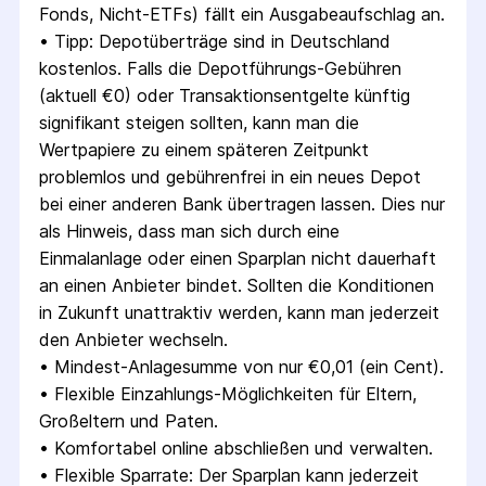
Fonds, Nicht-ETFs) fällt ein Ausgabeaufschlag an.
• 
Tipp: Depotüberträge sind in Deutschland 
kostenlos. Falls die Depotführungs-Gebühren 
(aktuell €0) oder Transaktionsentgelte künftig 
signifikant steigen sollten, kann man die 
Wertpapiere zu einem späteren Zeitpunkt 
problemlos und gebührenfrei in ein neues Depot 
bei einer anderen Bank übertragen lassen. Dies nur 
als Hinweis, dass man sich durch eine 
Einmalanlage oder einen Sparplan nicht dauerhaft 
an einen Anbieter bindet. Sollten die Konditionen 
in Zukunft unattraktiv werden, kann man jederzeit 
den Anbieter wechseln.
• 
Mindest-Anlagesumme von nur €0,01 (ein Cent).
• 
Flexible Einzahlungs-Möglichkeiten für Eltern, 
Großeltern und Paten.
• 
Komfortabel online abschließen und verwalten.
• 
Flexible Sparrate: Der Sparplan kann jederzeit 