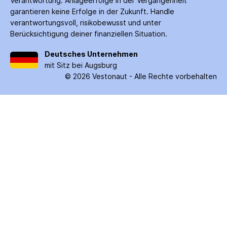
Verantwortung. Anlage­erfolge in der Ver­gangenheit
garantieren keine Erfolge in der Zukunft. Handle
verantwortungsvoll, risiko­bewusst und unter
Berücksichtigung deiner finanziellen Situation.
Deutsches Unternehmen
mit Sitz bei Augsburg
©
2026
Vestonaut -
Alle Rechte vorbehalten