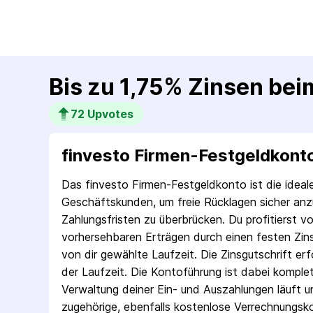
Bis zu 1,75% Zinsen bei
72
 Upvotes
finvesto Firmen-Festgeldkont
Das finvesto Firmen-Festgeldkonto ist die ideal
Geschäftskunden, um freie Rücklagen sicher anz
Zahlungsfristen zu überbrücken. Du profitierst vo
vorhersehbaren Erträgen durch einen festen Zin
von dir gewählte Laufzeit. Die Zinsgutschrift e
der Laufzeit. Die Kontoführung ist dabei komplet
Verwaltung deiner Ein- und Auszahlungen läuft u
zugehörige, ebenfalls kostenlose Verrechnungsko