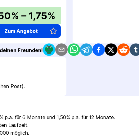
,50% – 1,75%
Zum Angebot
t deinen Freunden!
schen Post).
0% p.a. für 6 Monate und 1,50% p.a. für 12 Monate.
ten Laufzeit.
000 möglich.