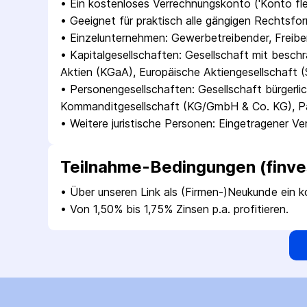
• 
Ein kostenloses Verrechnungskonto ('Konto fle
• 
Geeignet für praktisch alle gängigen Rechtsfo
• 
Einzelunternehmen: Gewerbetreibender, Freiberu
• 
Kapitalgesellschaften: Gesellschaft mit besc
Aktien (KGaA), Europäische Aktiengesellschaft (
• 
Personengesellschaften: Gesellschaft bürgerl
Kommanditgesellschaft (KG/GmbH & Co. KG), Par
• 
Weitere juristische Personen: Eingetragener Ve
Teilnahme-Bedingungen (finve
• 
Über unseren Link als (Firmen-)Neukunde ein k
• 
Von 1,50% bis 1,75% Zinsen p.a. profitieren.