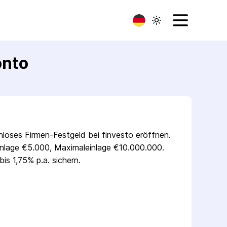
onto
nloses Firmen-Festgeld bei finvesto eröffnen.
nlage €5.000, Maximaleinlage €10.000.000.
is 1,75% p.a. sichern.