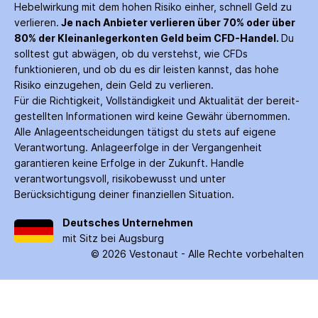
Hebelwirkung mit dem hohen Risiko einher, schnell Geld zu
verlieren.
Je nach Anbieter verlieren über 70% oder über
80% der Kleinanleger­konten Geld beim CFD-Handel.
Du
solltest gut abwägen, ob du verstehst, wie CFDs
funktionieren, und ob du es dir leisten kannst, das hohe
Risiko einzugehen, dein Geld zu verlieren.
Für die Richtigkeit, Vollständigkeit und Aktualität der bereit­
gestellten Informationen wird keine Gewähr über­nommen.
Alle Anlage­entscheidungen tätigst du stets auf eigene
Verantwortung. Anlage­erfolge in der Ver­gangenheit
garantieren keine Erfolge in der Zukunft. Handle
verantwortungsvoll, risiko­bewusst und unter
Berücksichtigung deiner finanziellen Situation.
Deutsches Unternehmen
mit Sitz bei Augsburg
©
2026
Vestonaut -
Alle Rechte vorbehalten