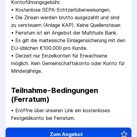
Kontoführungsgebühr.
• 
Kostenlose SEPA-Echtzeitüberweisungen.
• 
Die Zinsen werden brutto ausgezahlt und sind 
zu versteuern (Anlage KAP). Keine Quellensteuer.
• 
Ferratum ist ein Angebot der Multitude Bank.
• 
Es gilt die maltesische Einlagensicherung mit den 
EU-üblichen €100.000 pro Kunde.
• 
Derzeit nur Einzelkonten für Erwachsene 
möglich. Kein Gemeinschaftskonto oder Konto für 
Minderjährige.
Teilnahme-Bedingungen
(Ferratum)
• 
Eröffne über unseren Link ein kostenloses 
Festgeldkonto bei Ferratum.
Zum Angebot