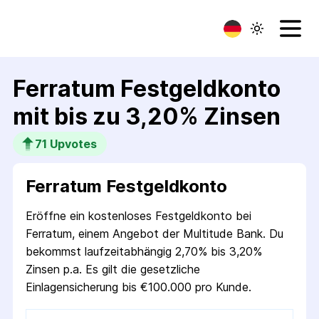
Ferratum Festgeldkonto
mit bis zu 3,20% Zinsen
71
 Upvotes
Ferratum Festgeld­konto
Eröffne ein kosten­loses Festgeld­konto bei
Ferratum, einem Angebot der Multitude Bank. Du
bekommst laufzeitabhängig 2,70% bis 3,20%
Zinsen p.a. Es gilt die gesetzliche
Einlagensicherung bis €100.000 pro Kunde.