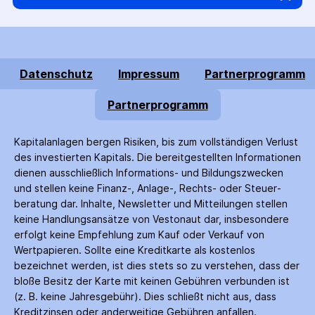
Datenschutz
Impressum
Partnerprogramm
Partnerprogramm
Kapitalanlagen bergen Risiken, bis zum voll­ständigen Verlust
des investierten Kapitals. Die bereitgestellten Informationen
dienen ausschließlich Informations- und Bildungs­zwecken
und stellen keine Finanz-, Anlage-, Rechts- oder Steuer­
beratung dar. Inhalte, Newsletter und Mitteilungen stellen
keine Handlungs­ansätze von Vestonaut dar, insbesondere
erfolgt keine Empfehlung zum Kauf oder Verkauf von
Wertpapieren. Sollte eine Kreditkarte als kostenlos
bezeichnet werden, ist dies stets so zu verstehen, dass der
bloße Besitz der Karte mit keinen Gebühren verbunden ist
(z. B. keine Jahres­gebühr). Dies schließt nicht aus, dass
Kredit­zinsen oder anderweitige Gebühren anfallen.