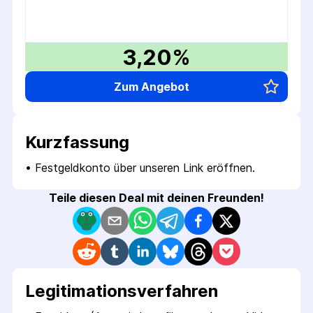
3,20%
Zum Angebot
Kurzfassung
• 
Festgeldkonto über unseren Link eröffnen.
Teile diesen Deal mit deinen Freunden!
Legitimations­verfahren