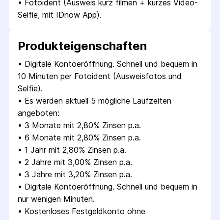
• 
Fotoident (Ausweis kurz filmen + kurzes Video-
Selfie, mit IDnow App).
Produkt­eigenschaften
• 
Digitale Kontoeröffnung. Schnell und bequem in 
10 Minuten per Fotoident (Ausweisfotos und 
Selfie).
• 
Es werden aktuell 5 mögliche Laufzeiten 
angeboten:
• 
3 Monate mit 2,80% Zinsen p.a.
• 
6 Monate mit 2,80% Zinsen p.a.
• 
1 Jahr mit 2,80% Zinsen p.a.
• 
2 Jahre mit 3,00% Zinsen p.a.
• 
3 Jahre mit 3,20% Zinsen p.a.
• 
Digitale Kontoeröffnung. Schnell und bequem in 
nur wenigen Minuten.
• 
Kostenloses Festgeldkonto ohne 