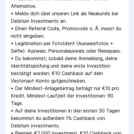
Alternative.
• 
Melde dich über unseren Link als Neukunde bei 
Debitum Investments an.
• 
Einen Referral Code, Promocode o. Ä. musst du 
nicht eingeben.
• 
Legitimation per FotoIdent (Ausweisfotos + 
Selfie). Ausweis: Personalausweis oder Reisepass.
• 
Du bekommst, sobald deine Anmeldung, deine 
Identitätsprüfung und deine erste Investition 
bestätigt wurden, €10 Cashback auf dein 
Vestonaut-Konto gutgeschrieben.
• 
Der Mindest-Anlagebetrag beträgt nur €10 pro 
Kredit. Mindest-Laufzeit der Investitionen: 90 
Tage.
• 
Auf deine Investitionen in den ersten 30 Tagen 
bekommst du außerdem 1% Cashback von 
Debitum Investments.
• 
Beispiel: €2.000 Investment. €10 Cashback von 