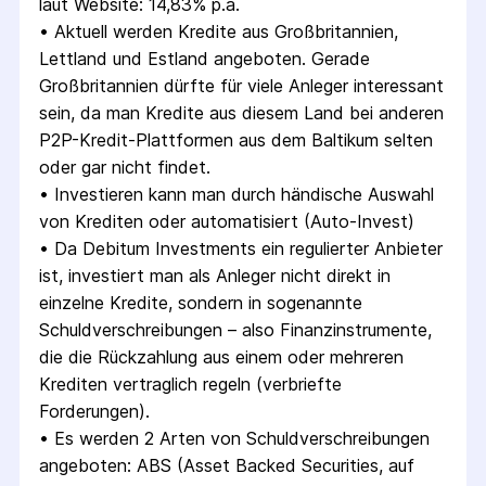
laut Website: 14,83% p.a.
• 
Aktuell werden Kredite aus Großbritannien, 
Lettland und Estland angeboten. Gerade 
Großbritannien dürfte für viele Anleger interessant 
sein, da man Kredite aus diesem Land bei anderen 
P2P-Kredit-Plattformen aus dem Baltikum selten 
oder gar nicht findet.
• 
Investieren kann man durch händische Auswahl 
von Krediten oder automatisiert (Auto-Invest)
• 
Da Debitum Investments ein regulierter Anbieter 
ist, investiert man als Anleger nicht direkt in 
einzelne Kredite, sondern in sogenannte 
Schuldverschreibungen – also Finanzinstrumente, 
die die Rückzahlung aus einem oder mehreren  
Krediten vertraglich regeln (verbriefte 
Forderungen).
• 
Es werden 2 Arten von Schuldverschreibungen 
angeboten: ABS (Asset Backed Securities, auf 