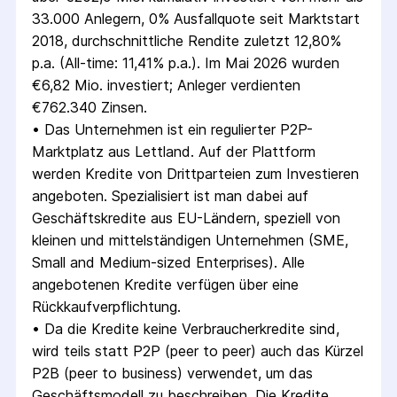
33.000 Anlegern, 0% Ausfallquote seit Marktstart 
2018, durchschnittliche Rendite zuletzt 12,80% 
p.a. (All-time: 11,41% p.a.). Im Mai 2026 wurden 
€6,82 Mio. investiert; Anleger verdienten 
€762.340 Zinsen.
• 
Das Unternehmen ist ein regulierter P2P-
Marktplatz aus Lettland. Auf der Plattform 
werden Kredite von Drittparteien zum Investieren 
angeboten. Spezialisiert ist man dabei auf 
Geschäftskredite aus EU-Ländern, speziell von 
kleinen und mittelständigen Unternehmen (SME, 
Small and Medium-sized Enterprises). Alle 
angebotenen Kredite verfügen über eine 
Rückkaufverpflichtung.
• 
Da die Kredite keine Verbraucherkredite sind, 
wird teils statt P2P (peer to peer) auch das Kürzel 
P2B (peer to business) verwendet, um das 
Geschäftsmodell zu beschreiben. Die Kredite 