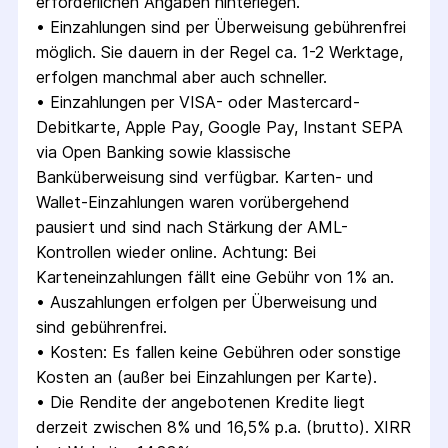
erforderlichen Angaben hinterlegen.
• 
Einzahlungen sind per Überweisung gebührenfrei 
möglich. Sie dauern in der Regel ca. 1-2 Werktage, 
erfolgen manchmal aber auch schneller.
• 
Einzahlungen per VISA- oder Mastercard-
Debitkarte, Apple Pay, Google Pay, Instant SEPA 
via Open Banking sowie klassische 
Banküberweisung sind verfügbar. Karten- und 
Wallet-Einzahlungen waren vorübergehend 
pausiert und sind nach Stärkung der AML-
Kontrollen wieder online. Achtung: Bei 
Karteneinzahlungen fällt eine Gebühr von 1% an.
• 
Auszahlungen erfolgen per Überweisung und 
sind gebührenfrei.
• 
Kosten: Es fallen keine Gebühren oder sonstige 
Kosten an (außer bei Einzahlungen per Karte).
• 
Die Rendite der angebotenen Kredite liegt 
derzeit zwischen 8% und 16,5% p.a. (brutto). XIRR 