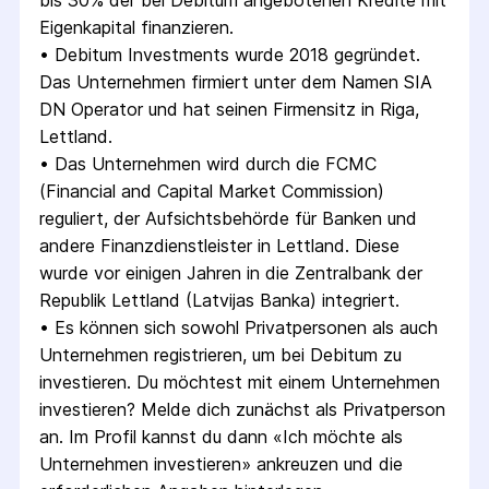
bis 30% der bei Debitum angebotenen Kredite mit 
Eigenkapital finanzieren.
• 
Debitum Investments wurde 2018 gegründet. 
Das Unternehmen firmiert unter dem Namen SIA 
DN Operator und hat seinen Firmensitz in Riga, 
Lettland.
• 
Das Unternehmen wird durch die FCMC 
(Financial and Capital Market Commission) 
reguliert, der Aufsichtsbehörde für Banken und 
andere Finanzdienstleister in Lettland. Diese 
wurde vor einigen Jahren in die Zentralbank der 
Republik Lettland (Latvijas Banka) integriert.
• 
Es können sich sowohl Privatpersonen als auch 
Unternehmen registrieren, um bei Debitum zu 
investieren. Du möchtest mit einem Unternehmen 
investieren? Melde dich zunächst als Privatperson 
an. Im Profil kannst du dann «Ich möchte als 
Unternehmen investieren» ankreuzen und die 