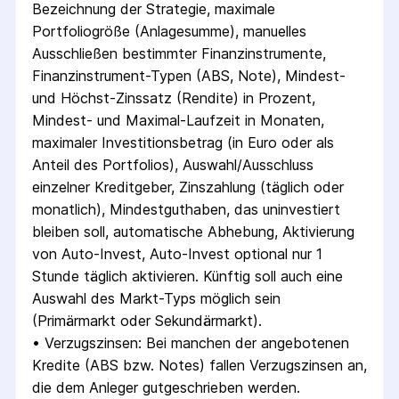
Bezeichnung der Strategie, maximale 
Portfoliogröße (Anlagesumme), manuelles 
Ausschließen bestimmter Finanzinstrumente, 
Finanzinstrument-Typen (ABS, Note), Mindest- 
und Höchst-Zinssatz (Rendite) in Prozent, 
Mindest- und Maximal-Laufzeit in Monaten, 
maximaler Investitionsbetrag (in Euro oder als 
Anteil des Portfolios), Auswahl/Ausschluss 
einzelner Kreditgeber, Zinszahlung (täglich oder 
monatlich), Mindestguthaben, das uninvestiert 
bleiben soll, automatische Abhebung, Aktivierung 
von Auto-Invest, Auto-Invest optional nur 1 
Stunde täglich aktivieren. Künftig soll auch eine 
Auswahl des Markt-Typs möglich sein 
(Primärmarkt oder Sekundärmarkt).
• 
Verzugszinsen: Bei manchen der angebotenen 
Kredite (ABS bzw. Notes) fallen Verzugszinsen an, 
die dem Anleger gutgeschrieben werden. 