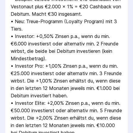
Vestonaut plus €2.000 x 1% = €20 Cashback von 
Debitum. Macht €30 insgesamt.
• 
Neu: Treue-Programm (Loyalty Program) mit 3 
Tiers.
• 
Investor: +0,50% Zinsen p.a., wenn du min. 
€6.000 investierst oder alternativ min. 2 Freunde 
wirbst, die beide bei Debitum investieren (kein 
Mindestbetrag).
• 
Investor Pro: +1,00% Zinsen p.a., wenn du min. 
€25.000 investierst oder alternativ min. 3 Freunde 
wirbst. Die +1,00% Zinsen erhältst du, wenn diese 
in den letzten 12 Monaten jeweils min. €1.000 bei 
Debitum investiert haben.
• 
Investor Elite: +2,00% Zinsen p.a., wenn du min. 
€50.000 investierst oder alternativ min. 5 Freunde 
wirbst. Die +2,00% Zinsen erhältst du, wenn diese 
in den letzten 12 Monaten jeweils min. €10.000 
bei Debitum investiert haben.