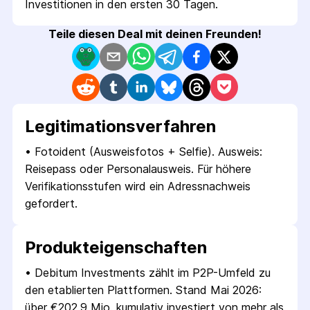
Investitionen in den ersten 30 Tagen.
Teile diesen Deal mit deinen Freunden!
Legitimations­verfahren
• 
Fotoident (Ausweisfotos + Selfie). Ausweis: 
Reisepass oder Personalausweis. Für höhere 
Verifikationsstufen wird ein Adressnachweis 
gefordert.
Produkt­eigenschaften
• 
Debitum Investments zählt im P2P-Umfeld zu 
den etablierten Plattformen. Stand Mai 2026: 
über €202,9 Mio. kumulativ investiert von mehr als 