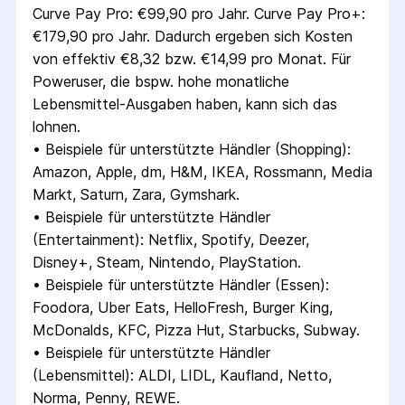
Curve Pay Pro: €99,90 pro Jahr. Curve Pay Pro+: 
€179,90 pro Jahr. Dadurch ergeben sich Kosten 
von effektiv €8,32 bzw. €14,99 pro Monat. Für 
Poweruser, die bspw. hohe monatliche 
Lebensmittel-Ausgaben haben, kann sich das 
lohnen.
• 
Beispiele für unterstützte Händler (Shopping): 
Amazon, Apple, dm, H&M, IKEA, Rossmann, Media 
Markt, Saturn, Zara, Gymshark.
• 
Beispiele für unterstützte Händler 
(Entertainment): Netflix, Spotify, Deezer, 
Disney+, Steam, Nintendo, PlayStation.
• 
Beispiele für unterstützte Händler (Essen): 
Foodora, Uber Eats, HelloFresh, Burger King, 
McDonalds, KFC, Pizza Hut, Starbucks, Subway.
• 
Beispiele für unterstützte Händler 
(Lebensmittel): ALDI, LIDL, Kaufland, Netto, 
Norma, Penny, REWE.