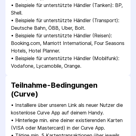
• 
Beispiele für unterstützte Händler (Tanken): BP, 
Shell.
• 
Beispiele für unterstützte Händler (Transport): 
Deutsche Bahn, ÖBB, Uber, Bolt.
• 
Beispiele für unterstützte Händler (Reisen): 
Booking.com, Marriott International, Four Seasons 
Hotels, Hotel Planner.
• 
Beispiele für unterstützte Händler (Mobilfunk): 
Vodafone, Lycamobile, Orange.
Teilnahme-Bedingungen
(Curve)
• 
Installiere über unseren Link als neuer Nutzer die 
kostenlose Curve App auf deinem Handy.
• 
Hinterlege min. eine deiner existierenden Karten 
(VISA oder Mastercard) in der Curve App.
• 
Tätige min. 5 Kartentransaktionen über jeweils 