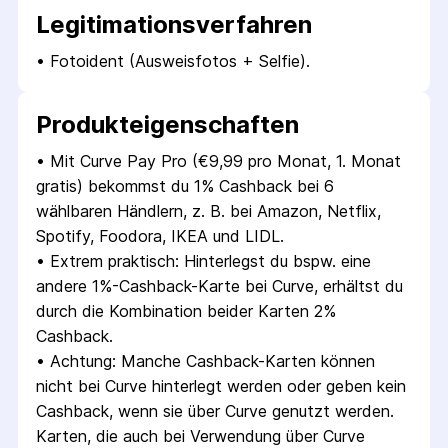
Legitimations­verfahren
• 
Fotoident (Ausweisfotos + Selfie).
Produkt­eigenschaften
• 
Mit Curve Pay Pro (€9,99 pro Monat, 1. Monat 
gratis) bekommst du 1% Cashback bei 6 
wählbaren Händlern, z. B. bei Amazon, Netflix, 
Spotify, Foodora, IKEA und LIDL.
• 
Extrem praktisch: Hinterlegst du bspw. eine 
andere 1%-Cashback-Karte bei Curve, erhältst du 
durch die Kombination beider Karten 2% 
Cashback.
• 
Achtung: Manche Cashback-Karten können 
nicht bei Curve hinterlegt werden oder geben kein 
Cashback, wenn sie über Curve genutzt werden. 
Karten, die auch bei Verwendung über Curve 