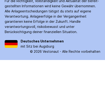
Für die Richtigkeit, Vollständigkeit und Aktualität der bereit­
gestellten Informationen wird keine Gewähr über­nommen.
Alle Anlage­entscheidungen tätigst du stets auf eigene
Verantwortung. Anlage­erfolge in der Ver­gangenheit
garantieren keine Erfolge in der Zukunft. Handle
verantwortungsvoll, risiko­bewusst und unter
Berücksichtigung deiner finanziellen Situation.
Deutsches Unternehmen
mit Sitz bei Augsburg
©
2026
Vestonaut -
Alle Rechte vorbehalten