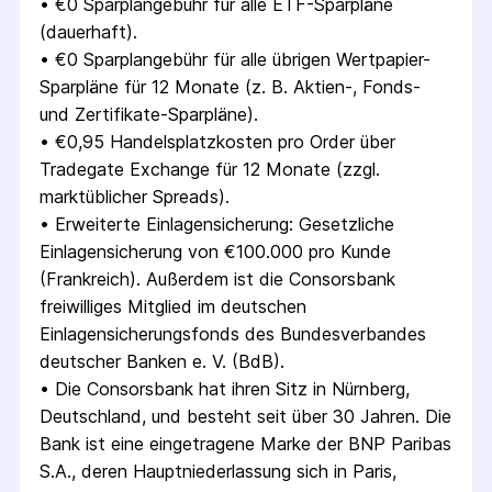
• 
€0 Sparplangebühr für alle ETF-Sparpläne 
(dauerhaft).
• 
€0 Sparplangebühr für alle übrigen Wertpapier-
Sparpläne für 12 Monate (z. B. Aktien-, Fonds- 
und Zertifikate-Sparpläne).
• 
€0,95 Handelsplatzkosten pro Order über 
Tradegate Exchange für 12 Monate (zzgl. 
marktüblicher Spreads).
• 
Erweiterte Einlagensicherung: Gesetzliche 
Einlagensicherung von €100.000 pro Kunde 
(Frankreich). Außerdem ist die Consorsbank 
freiwilliges Mitglied im deutschen 
Einlagensicherungsfonds des Bundesverbandes 
deutscher Banken e. V. (BdB).
• 
Die Consorsbank hat ihren Sitz in Nürnberg, 
Deutschland, und besteht seit über 30 Jahren. Die 
Bank ist eine eingetragene Marke der BNP Paribas 
S.A., deren Hauptniederlassung sich in Paris, 