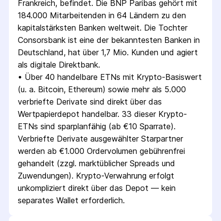
Frankreich, befindet. Die BNP Paribas gehört mit 
184.000 Mitarbeitenden in 64 Ländern zu den 
kapitalstärksten Banken weltweit. Die Tochter 
Consorsbank ist eine der bekanntesten Banken in 
Deutschland, hat über 1,7 Mio. Kunden und agiert 
als digitale Direktbank.
• 
Über 40 handelbare ETNs mit Krypto-Basiswert 
(u. a. Bitcoin, Ethereum) sowie mehr als 5.000 
verbriefte Derivate sind direkt über das 
Wertpapierdepot handelbar. 33 dieser Krypto-
ETNs sind sparplanfähig (ab €10 Sparrate). 
Verbriefte Derivate ausgewählter Starpartner 
werden ab €1.000 Ordervolumen gebührenfrei 
gehandelt (zzgl. marktüblicher Spreads und 
Zuwendungen). Krypto-Verwahrung erfolgt 
unkompliziert direkt über das Depot — kein 
separates Wallet erforderlich.