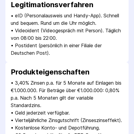
Legitimations­verfahren
• 
eID (Personalausweis und Handy-App). Schnell 
und bequem. Rund um die Uhr möglich.
• 
Videoident (Videogespräch mit Person). Täglich 
von 08:00 bis 22:00.
• 
Postident (persönlich in einer Filiale der 
Deutschen Post).
Produkt­eigenschaften
• 
3,40% Zinsen p.a. für 5 Monate auf Einlagen bis 
€1.000.000. Für Beträge über €1.000.000: 0,80% 
p.a. Nach 5 Monaten gilt der variable 
Standardzins.
• 
Geld jederzeit verfügbar.
• 
Vierteljährliche Zinsgutschrift (Zinseszinseffekt).
• 
Kostenlose Konto- und Depotführung.