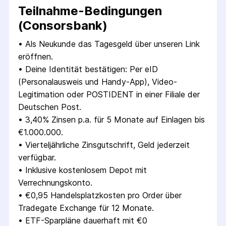
Teilnahme-Bedingungen
(Consorsbank)
• 
Als Neukunde das Tagesgeld über unseren Link 
eröffnen.
• 
Deine Identität bestätigen: Per eID 
(Personalausweis und Handy-App), Video-
Legitimation oder POSTIDENT in einer Filiale der 
Deutschen Post.
• 
3,40% Zinsen p.a. für 5 Monate auf Einlagen bis 
€1.000.000.
• 
Vierteljährliche Zinsgutschrift, Geld jederzeit 
verfügbar.
• 
Inklusive kostenlosem Depot mit 
Verrechnungskonto.
• 
€0,95 Handelsplatzkosten pro Order über 
Tradegate Exchange für 12 Monate.
• 
ETF-Sparpläne dauerhaft mit €0 