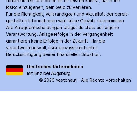
funktionieren, und ob du es dir leisten kannst, das hohe
Risiko einzugehen, dein Geld zu verlieren.
Für die Richtigkeit, Vollständigkeit und Aktualität der bereit­
gestellten Informationen wird keine Gewähr über­nommen.
Alle Anlage­entscheidungen tätigst du stets auf eigene
Verantwortung. Anlage­erfolge in der Ver­gangenheit
garantieren keine Erfolge in der Zukunft. Handle
verantwortungsvoll, risiko­bewusst und unter
Berücksichtigung deiner finanziellen Situation.
Deutsches Unternehmen
mit Sitz bei Augsburg
©
2026
Vestonaut -
Alle Rechte vorbehalten