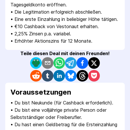
Tagesgeldkonto eröffnen.
• 
Die Legitimation erfolgreich abschließen.
• 
Eine erste Einzahlung in beliebiger Höhe tätigen.
• 
€10 Cashback von Vestonaut erhalten.
• 
2,25% Zinsen p.a. variabel.
• 
Erhöhter Aktionszins für 12 Monate.
Teile diesen Deal mit deinen Freunden!
Voraus­setzungen
• 
Du bist Neukunde (für Cashback erforderlich).
• 
Du bist eine volljährige private Person oder 
Selbstständiger oder Freiberufler.
• 
Du hast einen Geldbetrag für die Ersteinzahlung 