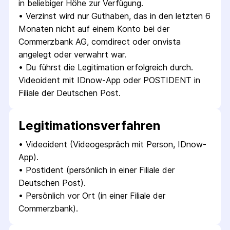
in beliebiger Höhe zur Verfügung.
• 
Verzinst wird nur Guthaben, das in den letzten 6 
Monaten nicht auf einem Konto bei der 
Commerzbank AG, comdirect oder onvista 
angelegt oder verwahrt war.
• 
Du führst die Legitimation erfolgreich durch. 
Videoident mit IDnow-App oder POSTIDENT in 
Filiale der Deutschen Post.
Legitimations­verfahren
• 
Videoident (Videogespräch mit Person, IDnow-
App).
• 
Postident (persönlich in einer Filiale der 
Deutschen Post).
• 
Persönlich vor Ort (in einer Filiale der 
Commerzbank).