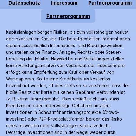
Datenschutz
Impressum
Partnerprogramm
Partnerprogramm
Kapitalanlagen bergen Risiken, bis zum voll­ständigen Verlust
des investierten Kapitals. Die bereitgestellten Informationen
dienen ausschließlich Informations- und Bildungs­zwecken
und stellen keine Finanz-, Anlage-, Rechts- oder Steuer­
beratung dar. Inhalte, Newsletter und Mitteilungen stellen
keine Handlungs­ansätze von Vestonaut dar, insbesondere
erfolgt keine Empfehlung zum Kauf oder Verkauf von
Wertpapieren. Sollte eine Kreditkarte als kostenlos
bezeichnet werden, ist dies stets so zu verstehen, dass der
bloße Besitz der Karte mit keinen Gebühren verbunden ist
(z. B. keine Jahres­gebühr). Dies schließt nicht aus, dass
Kredit­zinsen oder anderweitige Gebühren anfallen.
Investitionen in Schwarm­finanzierungs­projekte (Crowd­
investing) oder P2P-Kredit­plattformen bergen das Risiko
eines teilweisen oder vollständigen Kapitalverlusts.
Derartige Investitionen sind in der Regel weder durch