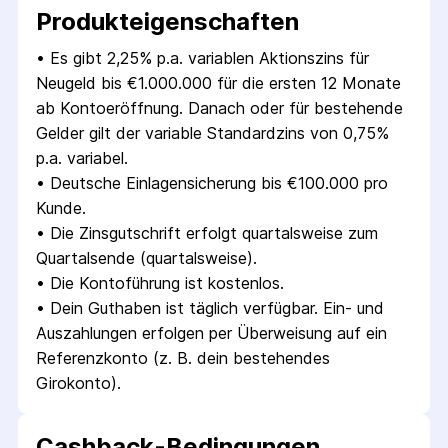
Produkt­eigenschaften
• 
Es gibt 2,25% p.a. variablen Aktionszins für 
Neugeld bis €1.000.000 für die ersten 12 Monate 
ab Kontoeröffnung. Danach oder für bestehende 
Gelder gilt der variable Standardzins von 0,75% 
p.a. variabel.
• 
Deutsche Einlagensicherung bis €100.000 pro 
Kunde.
• 
Die Zinsgutschrift erfolgt quartalsweise zum 
Quartalsende (quartalsweise).
• 
Die Kontoführung ist kostenlos.
• 
Dein Guthaben ist täglich verfügbar. Ein- und 
Auszahlungen erfolgen per Überweisung auf ein 
Referenzkonto (z. B. dein bestehendes 
Girokonto).
Cashback-Bedingungen