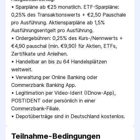
• 
Sparpläne ab €25 monatlich. ETF-Sparpläne: 
0,25% des Transaktionswerts + €2,50 Pauschale 
pro Ausführung. Aktiensparpläne ab 1,5% 
Ausführungsentgelt pro Ausführung.
• 
Ordergebühren: 0,25% des Kurs-/Nennwerts + 
€4,90 pauschal (min. €9,90) für Aktien, ETFs, 
Zertifikate und Anleihen.
• 
Handelbar an bis zu 64 Handelsplätzen 
weltweit.
• 
Verwaltung per Online Banking oder 
Commerzbank Banking App.
• 
Legitimation per Video-Ident (IDnow-App), 
POSTIDENT oder persönlich in einer 
Commerzbank-Filiale.
• 
Depotüberträge sind in Deutschland kostenlos.
Teilnahme-Bedingungen