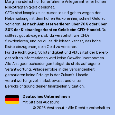
Margin­handel ist nur für erfahrene Anleger mit einer hohen
Risiko­tragfähigkeit geeignet.
CFDs sind komplexe Instrumente und gehen wegen der
Hebelwirkung mit dem hohen Risiko einher, schnell Geld zu
verlieren.
Je nach Anbieter verlieren über 70% oder über
80% der Kleinanleger­konten Geld beim CFD-Handel.
Du
solltest gut abwägen, ob du verstehst, wie CFDs
funktionieren, und ob du es dir leisten kannst, das hohe
Risiko einzugehen, dein Geld zu verlieren.
Für die Richtigkeit, Vollständigkeit und Aktualität der bereit­
gestellten Informationen wird keine Gewähr über­nommen.
Alle Anlage­entscheidungen tätigst du stets auf eigene
Verantwortung. Anlage­erfolge in der Ver­gangenheit
garantieren keine Erfolge in der Zukunft. Handle
verantwortungsvoll, risiko­bewusst und unter
Berücksichtigung deiner finanziellen Situation.
Deutsches Unternehmen
mit Sitz bei Augsburg
©
2026
Vestonaut -
Alle Rechte vorbehalten