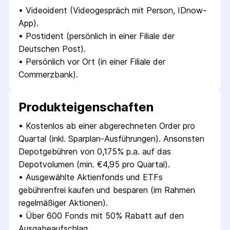
• 
Videoident (Videogespräch mit Person, IDnow-
App).
• 
Postident (persönlich in einer Filiale der 
Deutschen Post).
• 
Persönlich vor Ort (in einer Filiale der 
Commerzbank).
Produkt­eigenschaften
• 
Kostenlos ab einer abgerechneten Order pro 
Quartal (inkl. Sparplan-Ausführungen). Ansonsten 
Depotgebühren von 0,175% p.a. auf das 
Depotvolumen (min. €4,95 pro Quartal).
• 
Ausgewählte Aktienfonds und ETFs 
gebührenfrei kaufen und besparen (im Rahmen 
regelmäßiger Aktionen).
• 
Über 600 Fonds mit 50% Rabatt auf den 
Ausgabeaufschlag.