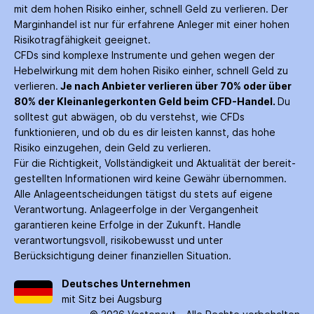
mit dem hohen Risiko einher, schnell Geld zu verlieren. Der
Margin­handel ist nur für erfahrene Anleger mit einer hohen
Risiko­tragfähigkeit geeignet.
CFDs sind komplexe Instrumente und gehen wegen der
Hebelwirkung mit dem hohen Risiko einher, schnell Geld zu
verlieren.
Je nach Anbieter verlieren über 70% oder über
80% der Kleinanleger­konten Geld beim CFD-Handel.
Du
solltest gut abwägen, ob du verstehst, wie CFDs
funktionieren, und ob du es dir leisten kannst, das hohe
Risiko einzugehen, dein Geld zu verlieren.
Für die Richtigkeit, Vollständigkeit und Aktualität der bereit­
gestellten Informationen wird keine Gewähr über­nommen.
Alle Anlage­entscheidungen tätigst du stets auf eigene
Verantwortung. Anlage­erfolge in der Ver­gangenheit
garantieren keine Erfolge in der Zukunft. Handle
verantwortungsvoll, risiko­bewusst und unter
Berücksichtigung deiner finanziellen Situation.
Deutsches Unternehmen
mit Sitz bei Augsburg