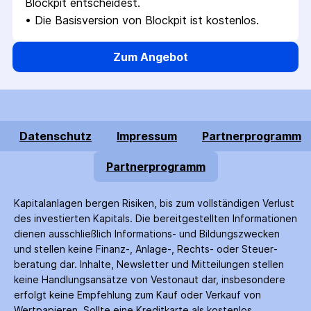
Blockpit entscheidest.
• 
Die Basisversion von Blockpit ist kostenlos.
Zum Angebot
Datenschutz
Impressum
Partnerprogramm
Partnerprogramm
Kapitalanlagen bergen Risiken, bis zum voll­ständigen Verlust
des investierten Kapitals. Die bereitgestellten Informationen
dienen ausschließlich Informations- und Bildungs­zwecken
und stellen keine Finanz-, Anlage-, Rechts- oder Steuer­
beratung dar. Inhalte, Newsletter und Mitteilungen stellen
keine Handlungs­ansätze von Vestonaut dar, insbesondere
erfolgt keine Empfehlung zum Kauf oder Verkauf von
Wertpapieren. Sollte eine Kreditkarte als kostenlos