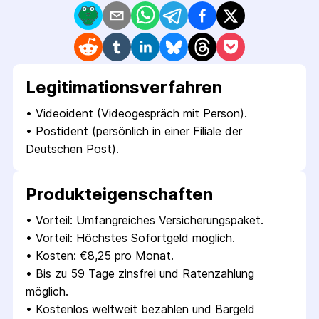
Legitimations­verfahren
• 
Videoident (Videogespräch mit Person).
• 
Postident (persönlich in einer Filiale der 
Deutschen Post).
Produkt­eigenschaften
• 
Vorteil: Umfangreiches Versicherungspaket.
• 
Vorteil: Höchstes Sofortgeld möglich.
• 
Kosten: €8,25 pro Monat.
• 
Bis zu 59 Tage zinsfrei und Ratenzahlung 
möglich.
• 
Kostenlos weltweit bezahlen und Bargeld 