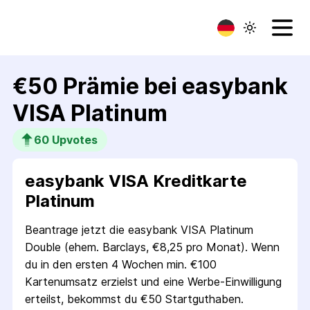
€50 Prämie bei easybank
VISA Platinum
60
 Upvotes
easybank VISA Kredit­karte
Platinum
Beantrage jetzt die easybank VISA Platinum
Double (ehem. Barclays, €8,25 pro Monat). Wenn
du in den ersten 4 Wochen min. €100
Kartenumsatz erzielst und eine Werbe-Einwilligung
erteilst, bekommst du €50 Startguthaben.