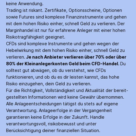
keine Anwendung.
Trading ist riskant. Zertifikate, Options­scheine, Optionen
sowie Futures sind komplexe Finanz­instrumente und gehen
mit dem hohen Risiko einher, schnell Geld zu verlieren. Der
Margin­handel ist nur für erfahrene Anleger mit einer hohen
Risiko­tragfähigkeit geeignet.
CFDs sind komplexe Instrumente und gehen wegen der
Hebelwirkung mit dem hohen Risiko einher, schnell Geld zu
verlieren.
Je nach Anbieter verlieren über 70% oder über
80% der Kleinanleger­konten Geld beim CFD-Handel.
Du
solltest gut abwägen, ob du verstehst, wie CFDs
funktionieren, und ob du es dir leisten kannst, das hohe
Risiko einzugehen, dein Geld zu verlieren.
Für die Richtigkeit, Vollständigkeit und Aktualität der bereit­
gestellten Informationen wird keine Gewähr über­nommen.
Alle Anlage­entscheidungen tätigst du stets auf eigene
Verantwortung. Anlage­erfolge in der Ver­gangenheit
garantieren keine Erfolge in der Zukunft. Handle
verantwortungsvoll, risiko­bewusst und unter
Berücksichtigung deiner finanziellen Situation.