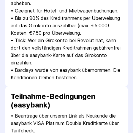
abheben.
• 
Geeignet für Hotel- und Mietwagenbuchungen.
• 
Bis zu 90% des Kreditrahmens per Überweisung 
auf das Girokonto auszahlbar (max. €5.000). 
Kosten: €7,50 pro Überweisung.
• 
Trick: Wer ein Girokonto bei Revolut hat, kann 
dort den vollständigen Kreditrahmen gebührenfrei 
über die easybank-Karte auf das Girokonto 
einzahlen.
• 
Barclays wurde von easybank übernommen. Die 
Konditionen bleiben bestehen.
Teilnahme-Bedingungen
(easybank)
• 
Beantrage über unseren Link als Neukunde die 
easybank VISA Platinum Double Kreditkarte über 
Tarifcheck.