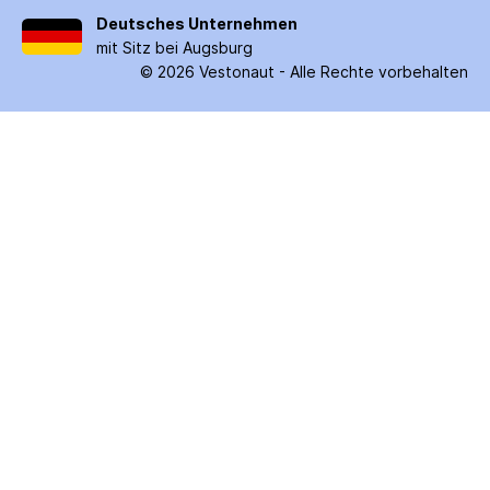
Deutsches Unternehmen
mit Sitz bei Augsburg
©
2026
Vestonaut -
Alle Rechte vorbehalten