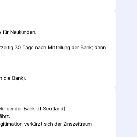
e für Neukunden.
rzeitig 30 Tage nach Mitteilung der Bank; dann 
h die Bank).
ld bei der Bank of Scotland).
ährt.
itimation verkürzt sich der Zinszeitraum 