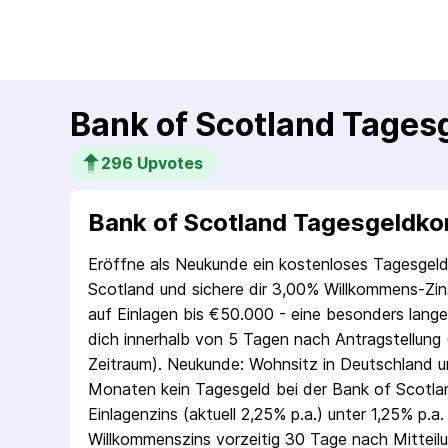
Bank of Scotland Tages
296
 Upvotes
Bank of Scotland Tagesgeldko
Eröffne als Neukunde ein kostenloses Tagesgel
Scotland und sichere dir 3,00% Willkommens-Zins
auf Einlagen bis €50.000 - eine besonders lange 
dich innerhalb von 5 Tagen nach Antragstellung 
Zeitraum). Neukunde: Wohnsitz in Deutschland u
Monaten kein Tagesgeld bei der Bank of Scotlan
Einlagenzins (aktuell 2,25% p.a.) unter 1,25% p.a.
Willkommenszins vorzeitig 30 Tage nach Mitteilu