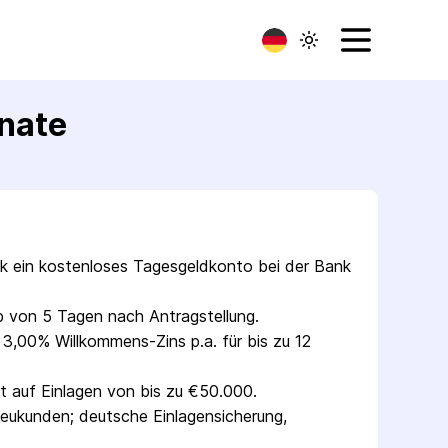
onate
nk ein kostenloses Tagesgeldkonto bei der Bank 
lb von 5 Tagen nach Antragstellung.
 3,00% Willkommens-Zins p.a. für bis zu 12 
t auf Einlagen von bis zu €50.000.
eukunden; deutsche Einlagensicherung, 