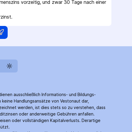
mmenszins vorzeitig, und zwar 30 Tage nach einer 
zinst.
dienen ausschließlich Informations- und Bildungs­
en keine Handlungs­ansätze von Vestonaut dar,
eichnet werden, ist dies stets so zu verstehen, dass
edit­zinsen oder anderweitige Gebühren anfallen.
eisen oder vollständigen Kapitalverlusts. Derartige
ützt.