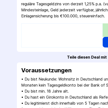
reguläre Tagesgeldzins von derzeit 1,25% p.a. (va
Mindesteinlage, Geld jederzeit verfügbar, jährlic
Einlagensicherung bis €100.000, steuereinfach.
Teile diesen Deal mi
Voraus­setzungen
• 
Du bist Neukunde: Wohnsitz in Deutschland und
Monaten kein Tagesgeldkonto bei der Bank of S
• 
Du bist min. 18 Jahre alt.
• 
Du hast ein Girokonto in Deutschland als Ref
• 
Du legitimierst dich innerhalb von 5 Tagen nach