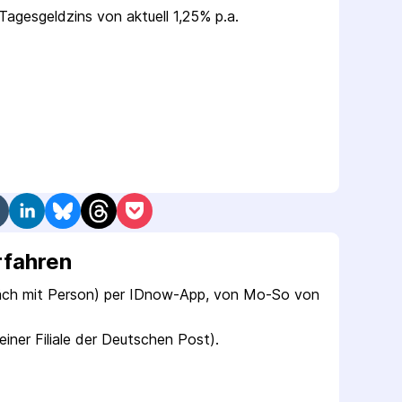
 Tagesgeldzins von aktuell 1,25% p.a.
rfahren
äch mit Person) per IDnow-App, von Mo-So von 
einer Filiale der Deutschen Post).