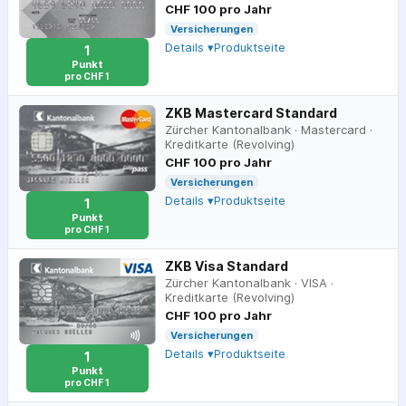
CHF 100 pro Jahr
Versicherungen
Details ▾
Produktseite
1
Punkt
pro CHF 1
ZKB Mastercard Standard
Zürcher Kantonalbank
·
Mastercard
·
Kreditkarte (Revolving)
CHF 100 pro Jahr
Versicherungen
Details ▾
Produktseite
1
Punkt
pro CHF 1
ZKB Visa Standard
Zürcher Kantonalbank
·
VISA
·
Kreditkarte (Revolving)
CHF 100 pro Jahr
Versicherungen
Details ▾
Produktseite
1
Punkt
pro CHF 1