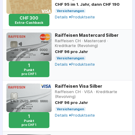
CHF 95 im 1. Jahr, dann CHF 190
Versicherungen
Details ▾
Produktseite
CHF 300
Extra-Cashback
Raiffeisen Mastercard Silber
Raiffeisen CH
·
Mastercard
·
Kreditkarte (Revolving)
CHF 96 pro Jahr
Versicherungen
Details ▾
Produktseite
1
Punkt
pro CHF 1
Raiffeisen Visa Silber
Raiffeisen CH
·
VISA
·
Kreditkarte
(Revolving)
CHF 96 pro Jahr
Versicherungen
Details ▾
Produktseite
1
Punkt
pro CHF 1