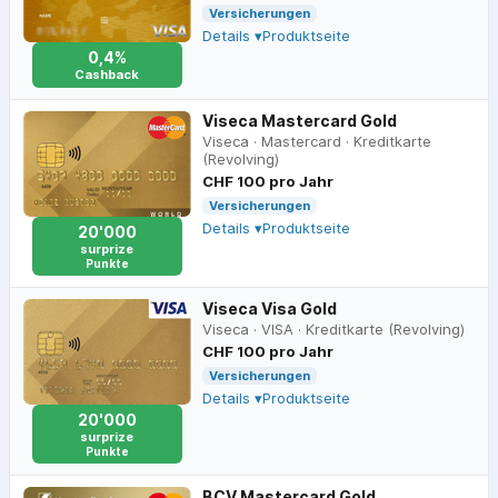
Versicherungen
Details ▾
Produktseite
0,4%
Cashback
Viseca Mastercard Gold
Viseca
·
Mastercard
·
Kreditkarte
(Revolving)
CHF 100 pro Jahr
Versicherungen
Details ▾
Produktseite
20'000
surprize
Punkte
Viseca Visa Gold
Viseca
·
VISA
·
Kreditkarte (Revolving)
CHF 100 pro Jahr
Versicherungen
Details ▾
Produktseite
20'000
surprize
Punkte
BCV Mastercard Gold