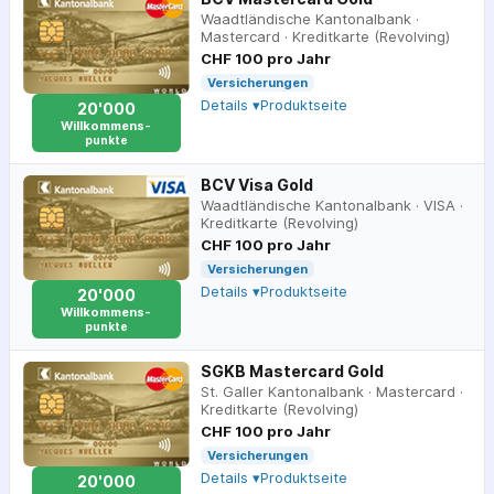
Waadtländische Kantonalbank
·
Mastercard
·
Kreditkarte (Revolving)
CHF 100 pro Jahr
Versicherungen
Details ▾
Produktseite
20'000
Willkommens-
punkte
BCV Visa Gold
Waadtländische Kantonalbank
·
VISA
·
Kreditkarte (Revolving)
CHF 100 pro Jahr
Versicherungen
Details ▾
Produktseite
20'000
Willkommens-
punkte
SGKB Mastercard Gold
St. Galler Kantonalbank
·
Mastercard
·
Kreditkarte (Revolving)
CHF 100 pro Jahr
Versicherungen
Details ▾
Produktseite
20'000