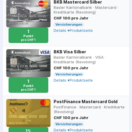
BKB Mastercard Silber
Basler Kantonalbank
·
Mastercard
·
Kreditkarte (Revolving)
CHF 100 pro Jahr
Versicherungen
Details ▾
Produktseite
1
Punkt
pro CHF 1
BKB Visa Silber
Basler Kantonalbank
·
VISA
·
Kreditkarte (Revolving)
CHF 100 pro Jahr
Versicherungen
Details ▾
Produktseite
1
Punkt
pro CHF 1
PostFinance Mastercard Gold
PostFinance
·
Mastercard
·
Kreditkarte
(Revolving)
CHF 100 pro Jahr
Versicherungen
Details ▾
Produktseite
1%