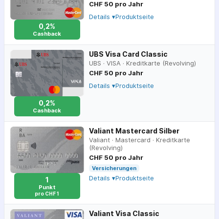
CHF 50 pro Jahr
Details ▾
Produktseite
0,2%
Cashback
UBS Visa Card Classic
UBS
·
VISA
·
Kreditkarte (Revolving)
CHF 50 pro Jahr
Details ▾
Produktseite
0,2%
Cashback
Valiant Mastercard Silber
Valiant
·
Mastercard
·
Kreditkarte
(Revolving)
CHF 50 pro Jahr
Versicherungen
Details ▾
Produktseite
1
Punkt
pro CHF 1
Valiant Visa Classic