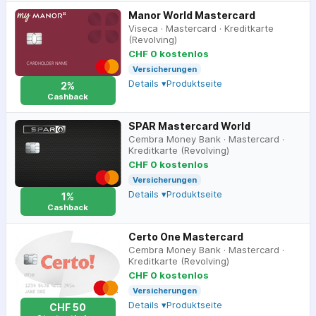
Manor World Mastercard
Viseca
·
Mastercard
·
Kreditkarte
(Revolving)
CHF 0 kostenlos
Versicherungen
Details ▾
Produktseite
2%
Cashback
SPAR Mastercard World
Cembra Money Bank
·
Mastercard
·
Kreditkarte (Revolving)
CHF 0 kostenlos
Versicherungen
Details ▾
Produktseite
1%
Cashback
Certo One Mastercard
Cembra Money Bank
·
Mastercard
·
Kreditkarte (Revolving)
CHF 0 kostenlos
Versicherungen
Details ▾
Produktseite
CHF 50