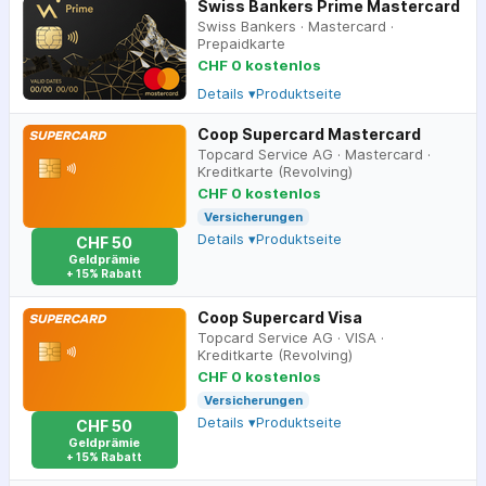
Swiss Bankers Prime Mastercard
Swiss Bankers
·
Mastercard
·
Prepaidkarte
CHF 0 kostenlos
Details ▾
Produktseite
Coop Supercard Mastercard
Topcard Service AG
·
Mastercard
·
Kreditkarte (Revolving)
CHF 0 kostenlos
Versicherungen
Details ▾
Produktseite
CHF 50
Geldprämie
+ 15% Rabatt
Coop Supercard Visa
Topcard Service AG
·
VISA
·
Kreditkarte (Revolving)
CHF 0 kostenlos
Versicherungen
Details ▾
Produktseite
CHF 50
Geldprämie
+ 15% Rabatt