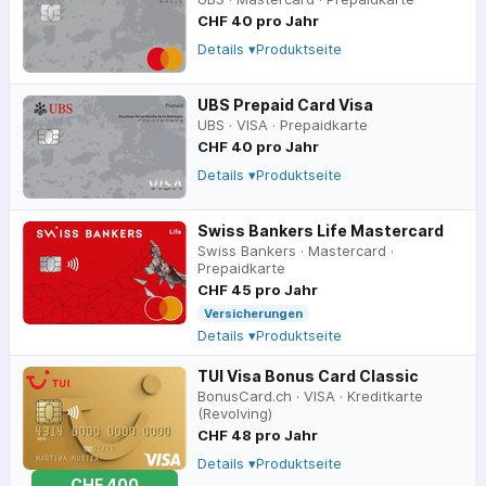
CHF 40 pro Jahr
Details ▾
Produktseite
UBS Prepaid Card Visa
UBS
·
VISA
·
Prepaidkarte
CHF 40 pro Jahr
Details ▾
Produktseite
Swiss Bankers Life Mastercard
Swiss Bankers
·
Mastercard
·
Prepaidkarte
CHF 45 pro Jahr
Versicherungen
Details ▾
Produktseite
TUI Visa Bonus Card Classic
BonusCard.ch
·
VISA
·
Kreditkarte
(Revolving)
CHF 48 pro Jahr
Details ▾
Produktseite
CHF 400