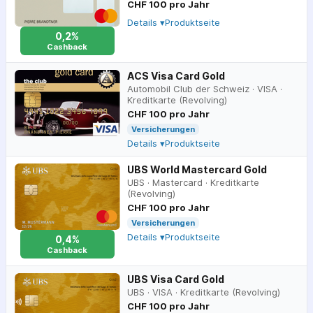
CHF 100 pro Jahr
Details ▾
Produktseite
0,2%
Cashback
ACS Visa Card Gold
Automobil Club der Schweiz
·
VISA
·
Kreditkarte (Revolving)
CHF 100 pro Jahr
Versicherungen
Details ▾
Produktseite
UBS World Mastercard Gold
UBS
·
Mastercard
·
Kreditkarte
(Revolving)
CHF 100 pro Jahr
Versicherungen
Details ▾
Produktseite
0,4%
Cashback
UBS Visa Card Gold
UBS
·
VISA
·
Kreditkarte (Revolving)
CHF 100 pro Jahr