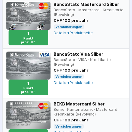
BancaStato Mastercard Silber
BancaStato
·
Mastercard
·
Kreditkarte
(Revolving)
CHF 100 pro Jahr
Versicherungen
Details ▾
Produktseite
1
Punkt
pro CHF 1
BancaStato Visa Silber
BancaStato
·
VISA
·
Kreditkarte
(Revolving)
CHF 100 pro Jahr
Versicherungen
Details ▾
Produktseite
1
Punkt
pro CHF 1
BEKB Mastercard Silber
Berner Kantonalbank
·
Mastercard
·
Kreditkarte (Revolving)
CHF 100 pro Jahr
Versicherungen