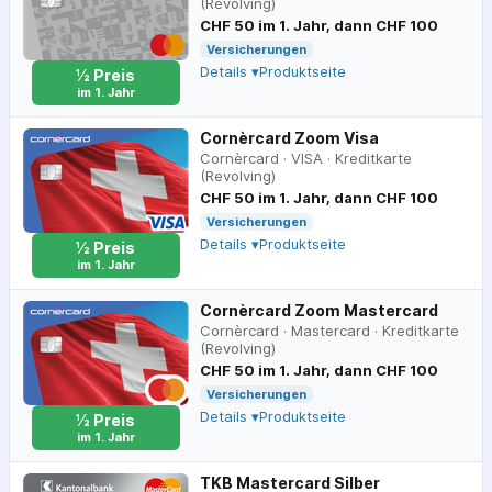
(Revolving)
CHF 50 im 1. Jahr, dann CHF 100
Versicherungen
Details ▾
Produktseite
½ Preis
im 1. Jahr
Cornèrcard Zoom Visa
Cornèrcard
·
VISA
·
Kreditkarte
(Revolving)
CHF 50 im 1. Jahr, dann CHF 100
Versicherungen
Details ▾
Produktseite
½ Preis
im 1. Jahr
Cornèrcard Zoom Mastercard
Cornèrcard
·
Mastercard
·
Kreditkarte
(Revolving)
CHF 50 im 1. Jahr, dann CHF 100
Versicherungen
Details ▾
Produktseite
½ Preis
im 1. Jahr
TKB Mastercard Silber