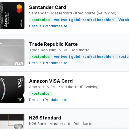
Santander Card
Santander
·
Mastercard
·
Kreditkarte (Revolving)
kostenlos
weltweit gebührenfrei bezahlen
Versi
Details ▾
Produktseite
Trade Republic Karte
Trade Republic
·
VISA
·
Debitkarte
kostenlos
weltweit gebührenfrei bezahlen
koste
Details ▾
Produktseite
Amazon VISA Card
Amazon
·
VISA
·
Kreditkarte (Revolving)
kostenlos
Details ▾
Produktseite
N26 Standard
N26 Bank
·
Mastercard
·
Debitkarte