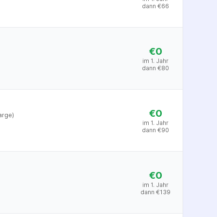
dann
€
66
€0
im 1. Jahr
dann
€
80
€0
arge)
im 1. Jahr
dann
€
90
€0
im 1. Jahr
dann
€
139