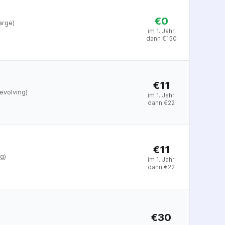
€0
arge)
im 1. Jahr
dann
€
150
€11
evolving)
im 1. Jahr
dann
€
22
€11
g)
im 1. Jahr
dann
€
22
€30