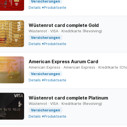
Versicherungen
Details ▾
Produktseite
Wüstenrot card complete Gold
Wüstenrot
·
VISA
·
Kreditkarte (Revolving)
Versicherungen
Details ▾
Produktseite
American Express Aurum Card
American Express
·
American Express
·
Kreditkarte (Ch
Versicherungen
Details ▾
Produktseite
Wüstenrot card complete Platinum
Wüstenrot
·
VISA
·
Kreditkarte (Revolving)
Versicherungen
Details ▾
Produktseite