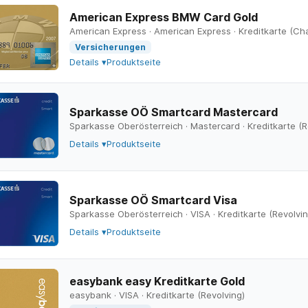
American Express BMW Card Gold
American Express
·
American Express
·
Kreditkarte (Ch
Versicherungen
Details ▾
Produktseite
Sparkasse OÖ Smartcard Mastercard
Sparkasse Oberösterreich
·
Mastercard
·
Kreditkarte (R
Details ▾
Produktseite
Sparkasse OÖ Smartcard Visa
Sparkasse Oberösterreich
·
VISA
·
Kreditkarte (Revolvin
Details ▾
Produktseite
easybank easy Kreditkarte Gold
easybank
·
VISA
·
Kreditkarte (Revolving)