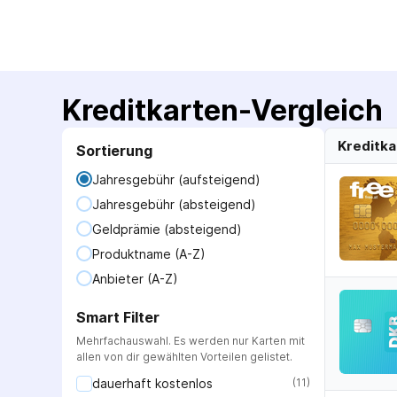
Kreditkarten-Vergleich
Kreditka
Sortierung
Jahresgebühr (aufsteigend)
Jahresgebühr (absteigend)
Geldprämie (absteigend)
Produktname (A-Z)
Anbieter (A-Z)
Smart Filter
Mehrfachauswahl. Es werden nur Karten mit
allen von dir gewählten Vorteilen gelistet.
dauerhaft kostenlos
(
11
)